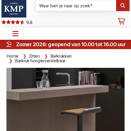
9.8
Zomer 2026: geopend van 10.00 tot 16.00 uur
Home
Zitten
Barkrukken
Barkruk hoogteverstelbaar