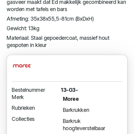
gasveer maakt dat Ed makkelijk gecombineerd kan
worden met tafels en bars
Afmeting: 35x38x55,5-81cm (BxDxH)
Gewicht: 13kg
Materiaal: Staal gepoedercoat, massief hout
gespoten in kleur
Bestelnummer
13-03-
Merk
Moree
Rubrieken
Barkrukken
Collecties
Barkruk
hoogteverstelbaar