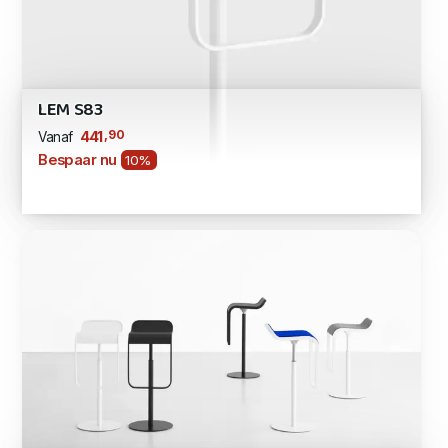
LEM S83
,90
441
Vanaf
Bespaar nu
10%