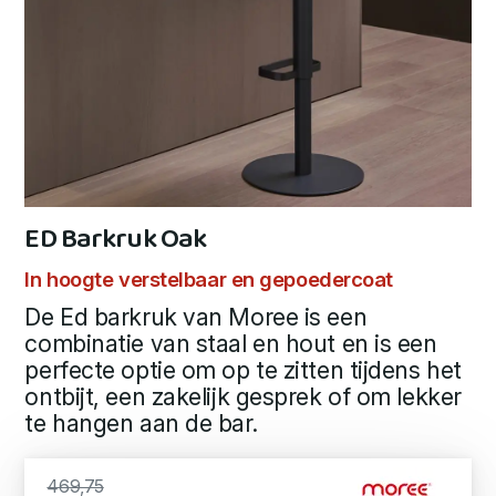
ED Barkruk Oak
In hoogte verstelbaar en gepoedercoat
De Ed barkruk van Moree is een
combinatie van staal en hout en is een
perfecte optie om op te zitten tijdens het
ontbijt, een zakelijk gesprek of om lekker
te hangen aan de bar.
469,75