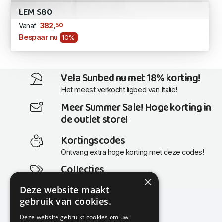
LEM S80
,50
382
Vanaf
Bespaar nu
10%
Vela Sunbed nu met 18% korting!
Het meest verkocht ligbed van Italië!
Meer Summer Sale! Hoge korting in
de outlet store!
Kortingscodes
Ontvang extra hoge korting met deze codes!
Collecties
×
Actuele en populaire collecties
Deze website maakt
gebruik van cookies.
Deze website gebruikt cookies om uw