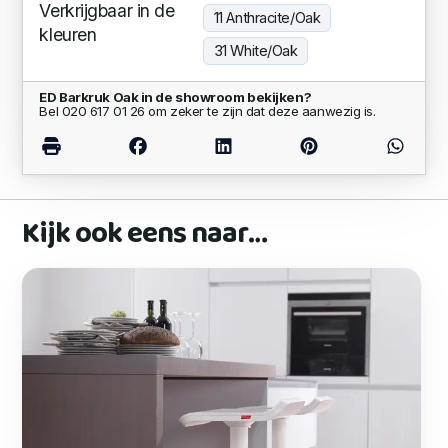
Verkrijgbaar in de
11 Anthracite/Oak
kleuren
31 White/Oak
ED Barkruk Oak in de showroom bekijken?
Bel 020 617 01 26 om zeker te zijn dat deze aanwezig is.
Kijk ook eens naar…