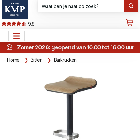
9.8
Zomer 2026: geopend van 10.00 tot 16.00 uur
Home
Zitten
Barkrukken