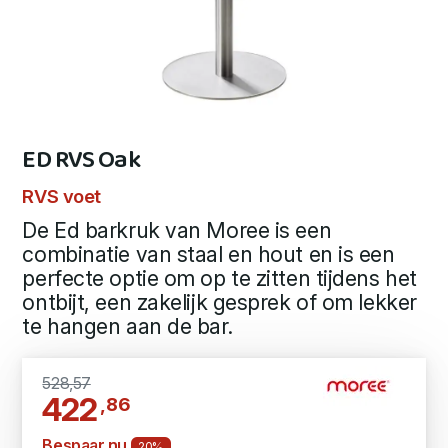
ED RVS Oak
RVS voet
De Ed barkruk van Moree is een
combinatie van staal en hout en is een
perfecte optie om op te zitten tijdens het
ontbijt, een zakelijk gesprek of om lekker
te hangen aan de bar.
528,57
422
,86
Bespaar nu
20%