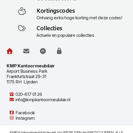
Kortingscodes
Ontvang extra hoge korting met deze codes!
Collecties
Actuele en populaire collecties
KMP Kantoormeubilair
Airport Business Park
Frankfurtstraat 29-31
1175 RH Lijnden
020-617 01 26
info@kmpkantoormeubilair.nl
Facebook
Instagram
KMP Kantoormeubilair levert aan BEDRIJVEN en PARTICULIEREN. ALLE