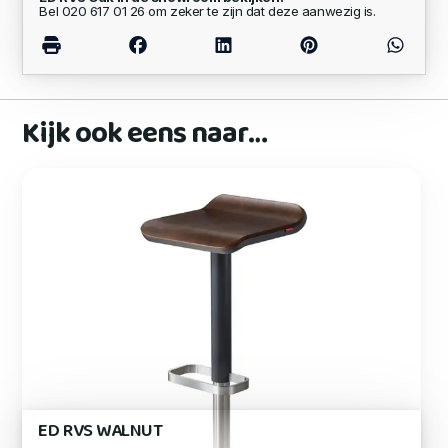
Bel 020 617 01 26 om zeker te zijn dat deze aanwezig is.
Kijk ook eens naar…
ED RVS WALNUT