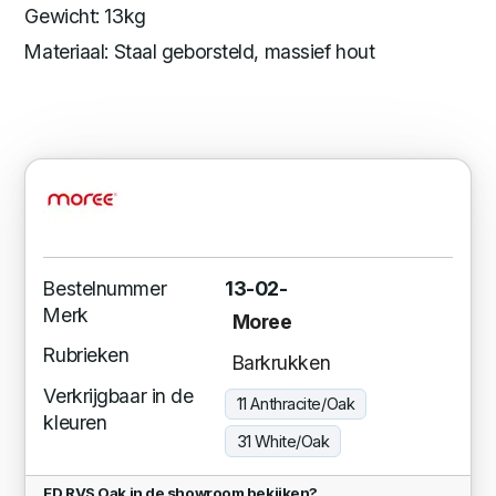
Gewicht: 13kg
Materiaal: Staal geborsteld, massief hout
Bestelnummer
13-02-
Merk
Moree
Rubrieken
Barkrukken
Verkrijgbaar in de
11 Anthracite/Oak
kleuren
31 White/Oak
ED RVS Oak in de showroom bekijken?