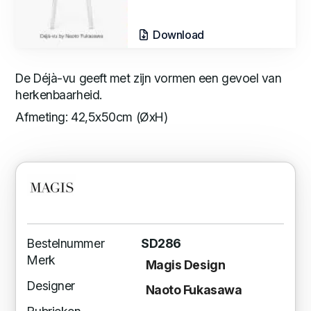
Download
De Déjà-vu geeft met zijn vormen een gevoel van
herkenbaarheid.
Afmeting: 42,5x50cm (ØxH)
Bestelnummer
SD286
Merk
Magis Design
Designer
Naoto Fukasawa