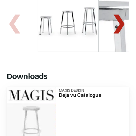
Downloads
MAGIS DESIGN
Deja vu Catalogue