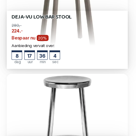
DEJA-VU LOW BAR STOOL
280,-
,-
224
Bespaar nu
20%
Aanbieding vervalt over:
8
17
36
3
dag
uur
min
sec