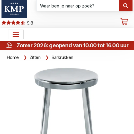
9.8
Zomer 2026: geopend van 10.00 tot 16.00 uur
Home
Zitten
Barkrukken