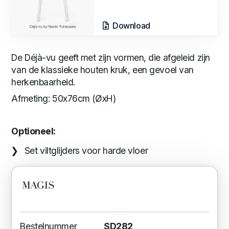
Download
De Déjà-vu geeft met zijn vormen, die afgeleid zijn
van de klassieke houten kruk, een gevoel van
herkenbaarheid.
Afmeting: 50x76cm (ØxH)
Optioneel:
Set viltglijders voor harde vloer
Bestelnummer
SD282