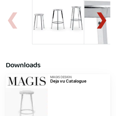
Downloads
MAGIS DESIGN
Deja vu Catalogue