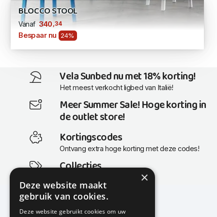
BLOCCO STOOL
,34
340
Vanaf
Bespaar nu
24%
Vela Sunbed nu met 18% korting!
Het meest verkocht ligbed van Italië!
Meer Summer Sale! Hoge korting in
de outlet store!
Kortingscodes
Ontvang extra hoge korting met deze codes!
Collecties
×
Actuele en populaire collecties
Deze website maakt
gebruik van cookies.
Deze website gebruikt cookies om uw