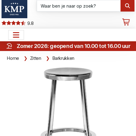
9.8
Zomer 2026: geopend van 10.00 tot 16.00 uur
Home
Zitten
Barkrukken