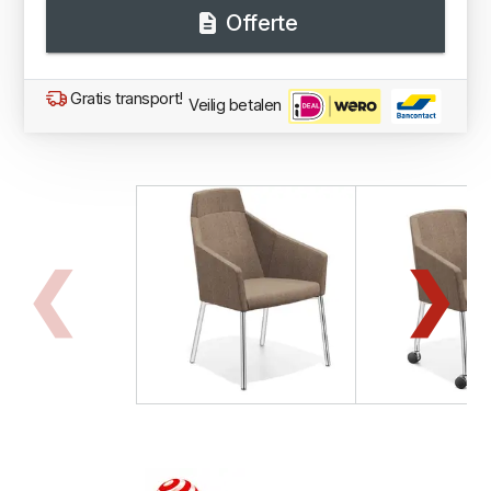
Offerte
Gratis transport!
Veilig betalen