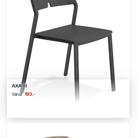
AXA III
,-
193
Vanaf