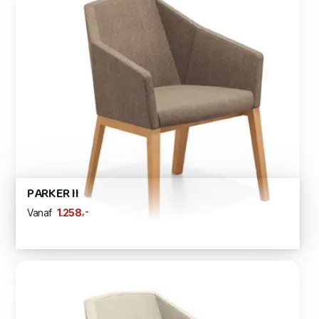
PARKER II
,-
1.258
Vanaf