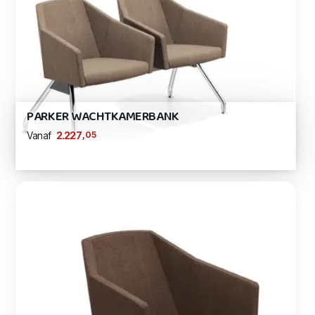
PARKER WACHTKAMERBANK
,05
2.227
Vanaf