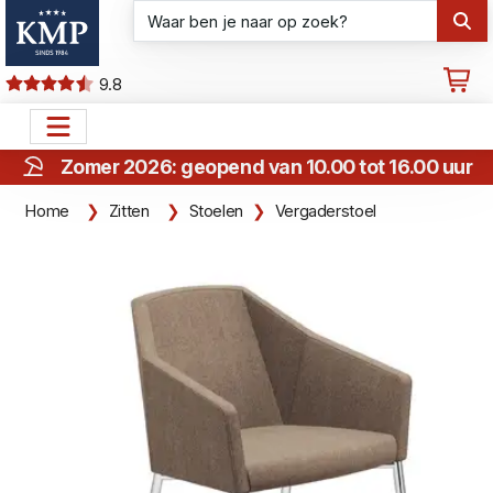
9.8
Zomer 2026: geopend van 10.00 tot 16.00 uur
Home
Zitten
Stoelen
Vergaderstoel