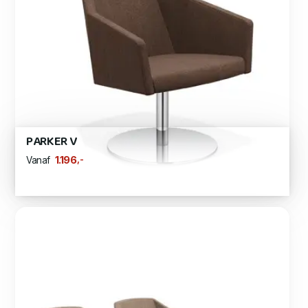
PARKER V
,-
1.196
Vanaf