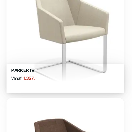
PARKER IV
,-
1.357
Vanaf