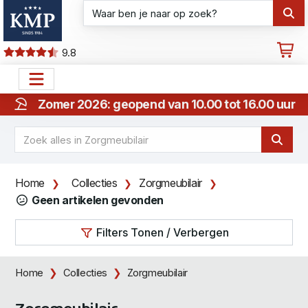
9.8
Zomer 2026: geopend van 10.00 tot 16.00 uur
Home
Collecties
Zorgmeubilair
Geen artikelen gevonden
Filters Tonen / Verbergen
Home
Collecties
Zorgmeubilair