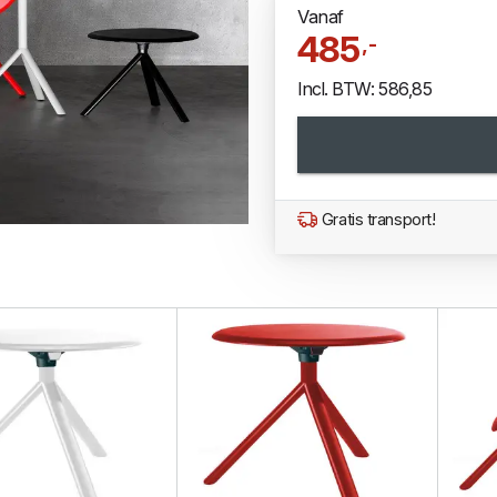
Vanaf
485
,-
Incl. BTW: 586,85
Gratis transport!