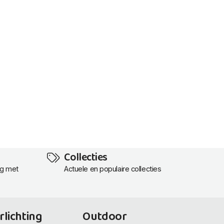
Collecties
ng met
Actuele en populaire collecties
rlichting
Outdoor