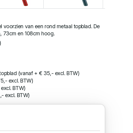
el voorzien van een rond metaal topblad. De
cm, 73cm en 108cm hoog.
)
pblad (vanaf + € 35,- excl. BTW)
75,- excl. BTW)
 excl. BTW)
- excl. BTW)