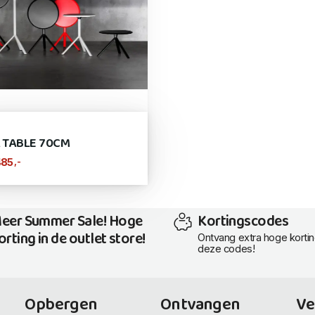
 TABLE 70CM
,-
485
eer Summer Sale! Hoge
Kortingscodes
orting in de outlet store!
Ontvang extra hoge korti
deze codes!
Opbergen
Ontvangen
Ve