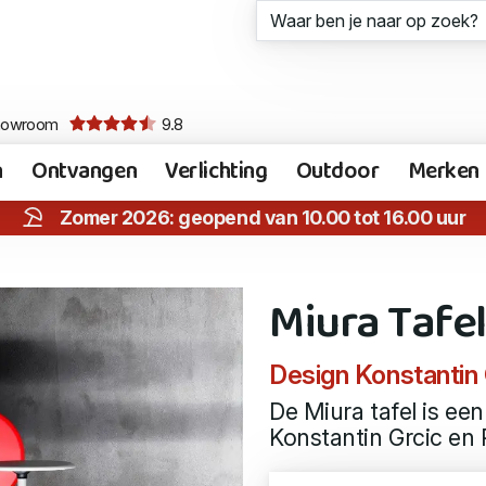
howroom
9.8
n
Ontvangen
Verlichting
Outdoor
Merken
Zomer 2026: geopend van 10.00 tot 16.00 uur
Miura Tafe
Design Konstantin
De Miura tafel is ee
Konstantin Grcic en 