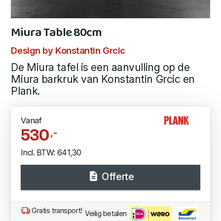
Miura Table 80cm
Design by Konstantin Grcic
De Miura tafel is een aanvulling op de
Miura barkruk van Konstantin Grcic en
Plank.
Vanaf
530
,-
Incl. BTW: 641,30
Offerte
Gratis transport!
Veilig betalen