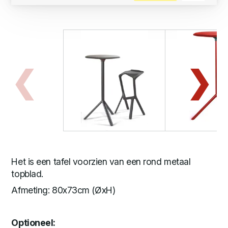
Het is een tafel voorzien van een rond metaal
topblad.
Afmeting: 80x73cm (ØxH)
Optioneel: