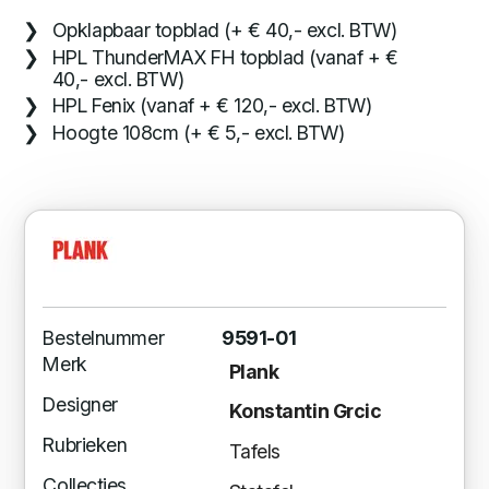
Opklapbaar topblad (+ € 40,- excl. BTW)
HPL ThunderMAX FH topblad (vanaf + €
40,- excl. BTW)
HPL Fenix (vanaf + € 120,- excl. BTW)
Hoogte 108cm (+ € 5,- excl. BTW)
Bestelnummer
9591-01
Merk
Plank
Designer
Konstantin Grcic
Rubrieken
Tafels
Collecties