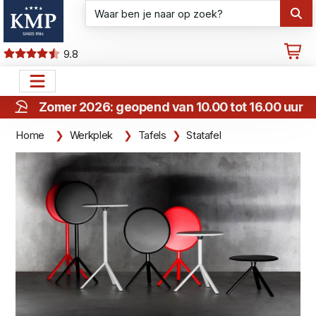
9.8
Zomer 2026: geopend van 10.00 tot 16.00 uur
Home
Werkplek
Tafels
Statafel