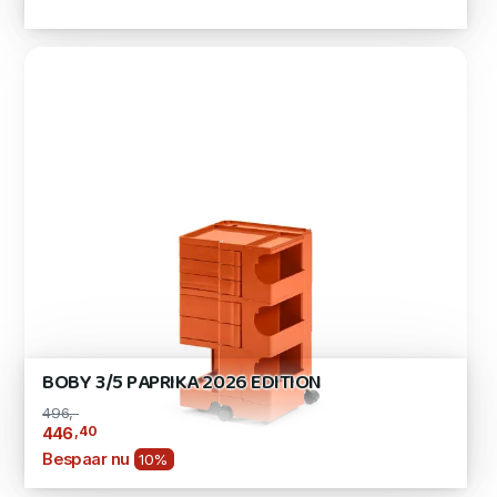
BOBY 3/5 PAPRIKA 2026 EDITION
496,-
,40
446
Bespaar nu
10%