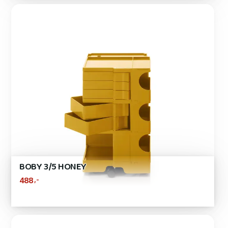
BOBY 3/5 HONEY
,-
488