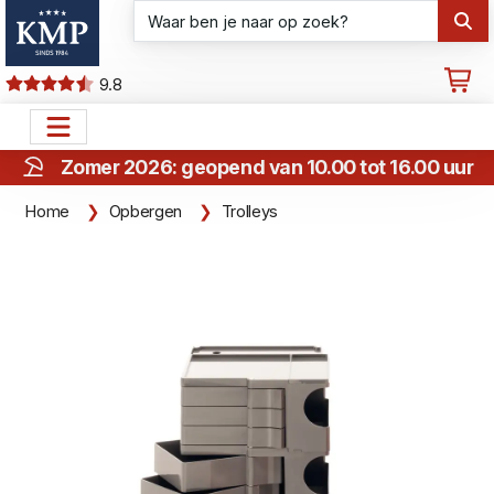
9.8
Zomer 2026: geopend van 10.00 tot 16.00 uur
Home
Opbergen
Trolleys