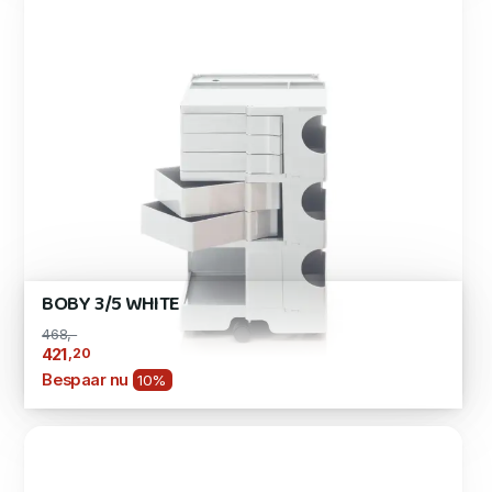
BOBY 3/5 WHITE
468,-
,20
421
Bespaar nu
10%