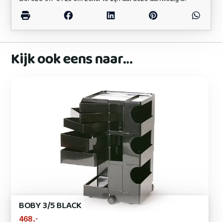
Kijk ook eens naar…
BOBY 3/5 BLACK
,-
468