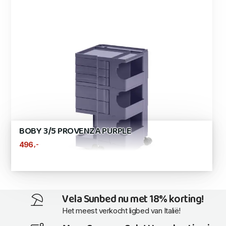
BOBY 3/5 PROVENZA PURPLE
,-
496
Vela Sunbed nu met 18% korting!
Het meest verkocht ligbed van Italië!