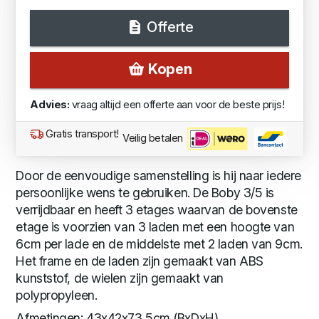
Offerte
Kopen
Advies:
vraag altijd een offerte aan voor de beste prijs!
Gratis transport!
Veilig betalen
Door de eenvoudige samenstelling is hij naar iedere
persoonlijke wens te gebruiken. De Boby 3/5 is
verrijdbaar en heeft 3 etages waarvan de bovenste
etage is voorzien van 3 laden met een hoogte van
6cm per lade en de middelste met 2 laden van 9cm.
Het frame en de laden zijn gemaakt van ABS
kunststof, de wielen zijn gemaakt van
polypropyleen.
Afmetingen: 43x42x73,5cm (BxDxH)