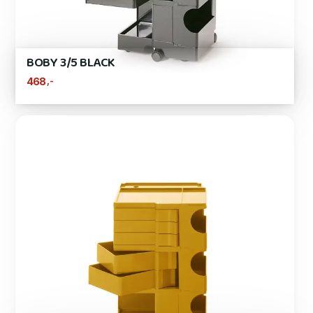
BOBY 3/5 BLACK
,-
468