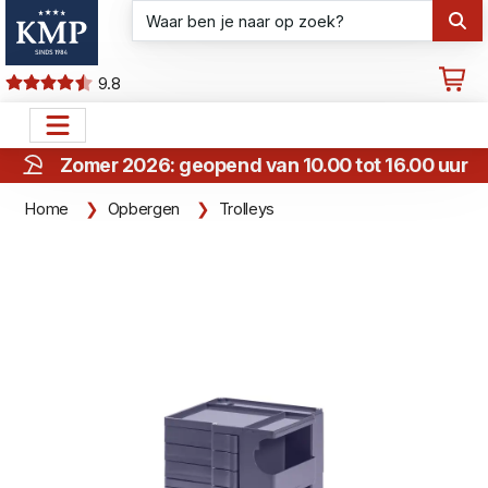
9.8
Zomer 2026: geopend van 10.00 tot 16.00 uur
Home
Opbergen
Trolleys