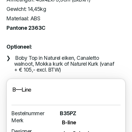
Gewicht: 14,45kg
Materiaal: ABS
Pantone 2363C
Optioneel:
Boby Top in Naturel eiken, Canaletto
walnoot, Mokka kurk of Naturel Kurk (vanaf
+ € 105,- excl. BTW)
Bestelnummer
B35PZ
Merk
B-line
Designer