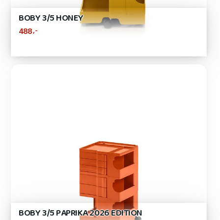
BOBY 3/5 HONEY
,-
488
BOBY 3/5 PAPRIKA 2026 EDITION