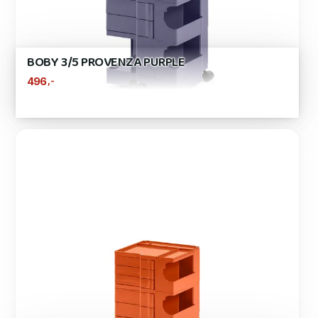
BOBY 3/5 PROVENZA PURPLE
,-
496