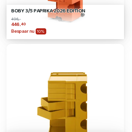
BOBY 3/5 PAPRIKA 2026 EDITION
496,-
,40
446
Bespaar nu
10%