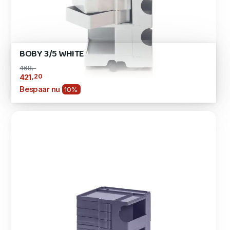
BOBY 3/5 WHITE
468,-
,20
421
Bespaar nu
10%