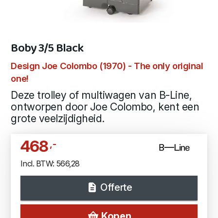
Boby 3/5 Black
Design Joe Colombo (1970) - The only original
one!
Deze trolley of multiwagen van B-Line,
ontworpen door Joe Colombo, kent een
grote veelzijdigheid.
468
,-
Incl. BTW: 566,28
Offerte
Kopen