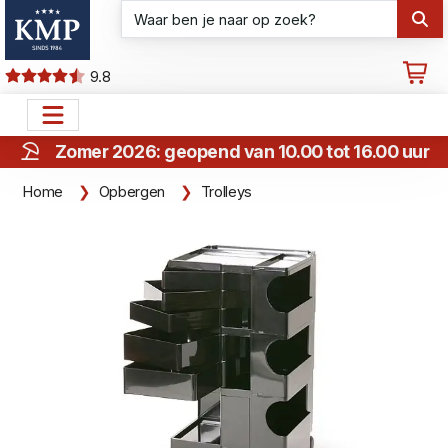
9.8
Zomer 2026: geopend van 10.00 tot 16.00 uur
Home
Opbergen
Trolleys