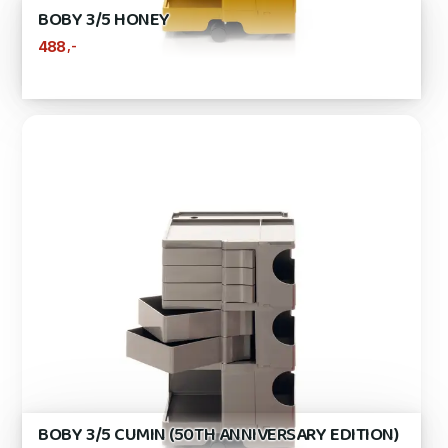
BOBY 3/5 HONEY
,-
488
BOBY 3/5 CUMIN (50TH ANNIVERSARY EDITION)