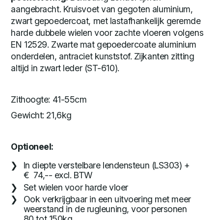
aangebracht. Kruisvoet van gegoten aluminium,
zwart gepoedercoat, met lastafhankelijk geremde
harde dubbele wielen voor zachte vloeren volgens
EN 12529. Zwarte mat gepoedercoate aluminium
onderdelen, antraciet kunststof. Zijkanten zitting
altijd in zwart leder (ST-610).
Zithoogte: 41-55cm
Gewicht: 21,6kg
Optioneel:
In diepte verstelbare lendensteun (LS303) +
€ 74,-- excl. BTW
Set wielen voor harde vloer
Ook verkrijgbaar in een uitvoering met meer
weerstand in de rugleuning, voor personen
80 tot 150kg