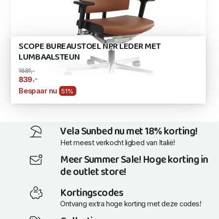
SCOPE BUREAUSTOEL NPR LEDER MET
LUMBAALSTEUN
1681,-
,-
839
Bespaar nu
51%
Vela Sunbed nu met 18% korting!
Het meest verkocht ligbed van Italië!
Meer Summer Sale! Hoge korting in
de outlet store!
Kortingscodes
Ontvang extra hoge korting met deze codes!