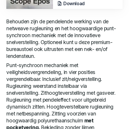
Download
Behouden zijn de pendelende werking van de
netweave rugleuning en het hoogwaardige punt-
synchroon mechaniek met de innovatieve
snelverstelling. Optioneel kunt u deze premium-
bureaustoel ook uitrusten met een nek- en/of
lendensteun.
Punt-synchroon mechaniek met
veiligheidsvergrendeling, in vier posities
vergrendelbaar. Inclusief zit/neigverstelling.
Rugleuning weerstand instelbaar via
snelverstelling. Zithoogteverstelling met gasveer.
Rugleuning met pendeleffect voor uitgebreid
dynamisch zitten. Hoogteverstelbare rugleuning
met netbespanning. Zitting voorzien van
hoogwaardig polyurethaanschuim
met
pocketvering.
Bekleding zonder lijmen