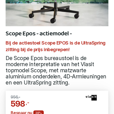
Scope Epos - actiemodel -
Bij de actiestoel Scope EPOS is de UltraSpring
zitting bij de prijs inbegrepen!
De Scope Epos bureaustoel is de
moderne interpretatie van het Viasit
topmodel Scope, met matzwarte
aluminium onderdelen, 4D-Armleuningen
en een UltraSpring zitting.
956,-
598
,-
Bespaar nu
38%