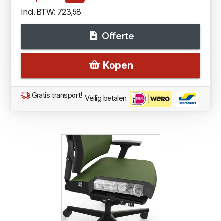
Incl. BTW: 723,58
Offerte
Kopen
Gratis transport!
Veilig betalen