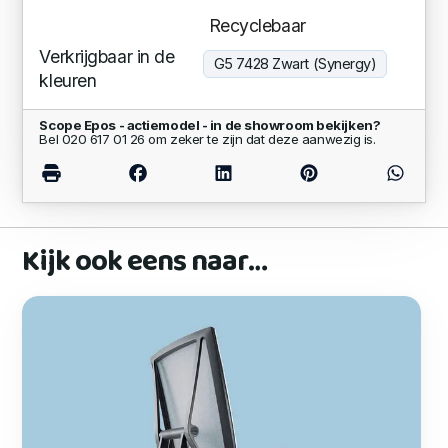
Recyclebaar
Verkrijgbaar in de
G5 7428 Zwart (Synergy)
kleuren
Scope Epos - actiemodel - in de showroom bekijken?
Bel 020 617 01 26 om zeker te zijn dat deze aanwezig is.
Kijk ook eens naar…