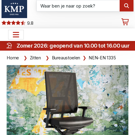
9.8
Zomer 2026: geopend van 10.00 tot 16.00 uur
Home
Zitten
Bureaustoelen
NEN-EN 1335