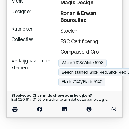
Merk
Magis Design
Designer
Ronan & Erwan
Bouroullec
Rubrieken
Stoelen
Collecties
FSC Certificering
Compasso d'Oro
Verkrijgbaar in de
White 7108/White 5108
kleuren
Beech stained Brick Red/Brick Red 
Black 7140/Black 5140
Steelwood Chair in de showroom bekijken?
Bel 020 617 01 26 om zeker te zijn dat deze aanwezig is.