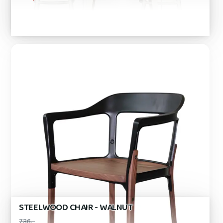
STEELWOOD CHAIR - WALNUT
736,-