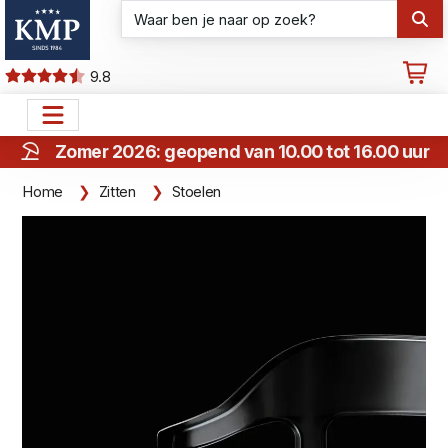
9.8
Zomer 2026: geopend van 10.00 tot 16.00 uur
Home
Zitten
Stoelen