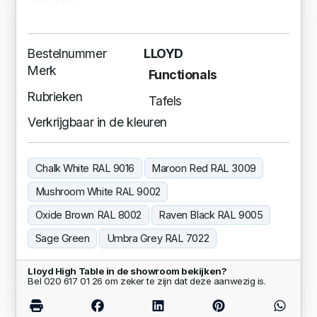
Bestelnummer
LLOYD
Merk
Functionals
Rubrieken
Tafels
Verkrijgbaar in de kleuren
Chalk White RAL 9016
Maroon Red RAL 3009
Mushroom White RAL 9002
Oxide Brown RAL 8002
Raven Black RAL 9005
Sage Green
Umbra Grey RAL 7022
Lloyd High Table in de showroom bekijken?
Bel 020 617 01 26 om zeker te zijn dat deze aanwezig is.