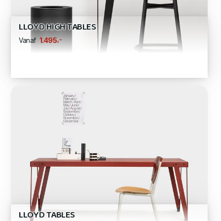
LLOYD HIGH TABLES
,-
1.495
Vanaf
LLOYD TABLES