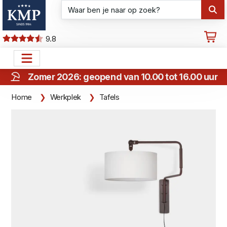
9.8
Zomer 2026: geopend van 10.00 tot 16.00 uur
Home
Werkplek
Tafels