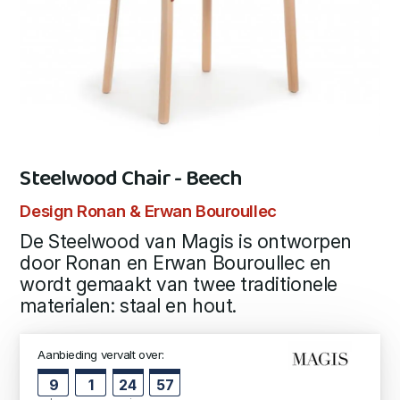
Steelwood Chair - Beech
Design Ronan & Erwan Bouroullec
De Steelwood van Magis is ontworpen
door Ronan en Erwan Bouroullec en
wordt gemaakt van twee traditionele
materialen: staal en hout.
Aanbieding vervalt over:
9
1
24
57