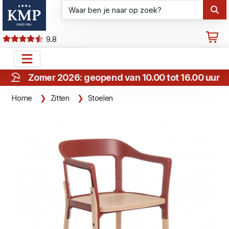
9.8
Zomer 2026: geopend van 10.00 tot 16.00 uur
Home
Zitten
Stoelen