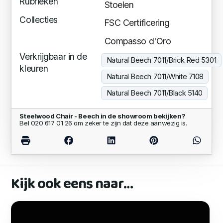
Rubrieken
Stoelen
Collecties
FSC Certificering
Compasso d'Oro
Verkrijgbaar in de
Natural Beech 7011/Brick Red 5301
kleuren
Natural Beech 7011/White 7108
Natural Beech 7011/Black 5140
Steelwood Chair - Beech in de showroom bekijken?
Bel 020 617 01 26 om zeker te zijn dat deze aanwezig is.
Kijk ook eens naar…