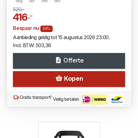
dag
uur
min
sec
520,-
416
,-
Bespaar nu
20%
Aanbieding geldig tot 15 augustus 2026 23:00.
Incl. BTW: 503,36
Offerte
Kopen
Gratis transport!
Veilig betalen