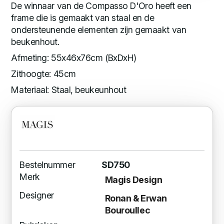
De winnaar van de Compasso D'Oro heeft een
frame die is gemaakt van staal en de
ondersteunende elementen zijn gemaakt van
beukenhout.
Afmeting: 55x46x76cm (BxDxH)
Zithoogte: 45cm
Materiaal: Staal, beukeunhout
Bestelnummer
SD750
Merk
Magis Design
Designer
Ronan & Erwan
Bouroullec