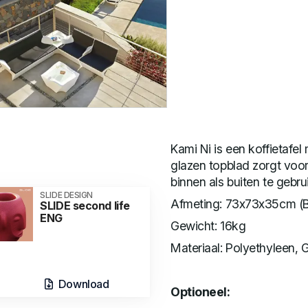
Kami Ni is een koffietafe
glazen topblad zorgt voor 
binnen als buiten te gebru
SLIDE DESIGN
Afmeting: 73x73x35cm (
SLIDE second life
ENG
Gewicht: 16kg
Materiaal: Polyethyleen, 
Download
Optioneel: