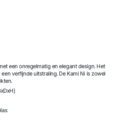
l met een onregelmatig en elegant design. Het
een verfijnde uitstraling. De Kami Ni is zowel
ikten.
BxDxH)
Glas