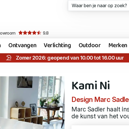
howroom
9.8
n
Ontvangen
Verlichting
Outdoor
Merken
Zomer 2026: geopend van 10.00 tot 16.00 uur
Kami Ni
Design Marc Sadler
Marc Sadler haalt in
de kunst van het vo