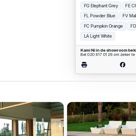
FG Elephant Grey
FE C
FL Powder Blue
FV Mal
FC Pumpkin Orange
FD
LA Light White
Kami Ni in de showroom bek
Bel 020 617 01 26 om zeker te 