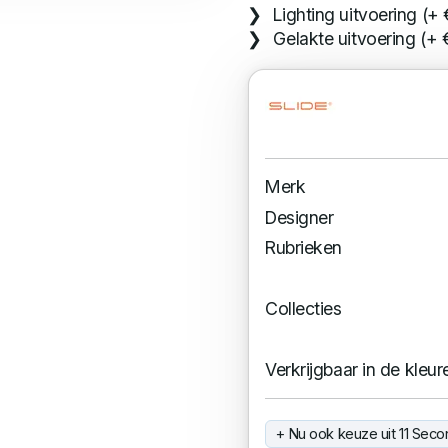
Lighting uitvoering (+
Gelakte uitvoering (+ 
Merk
Designer
Rubrieken
Collecties
Verkrijgbaar in de kleur
+ Nu ook keuze uit 11 Seco