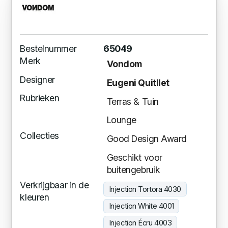
Bestelnummer
65049
Merk
Vondom
Designer
Eugeni Quitllet
Rubrieken
Terras & Tuin
Lounge
Collecties
Good Design Award
Geschikt voor
buitengebruik
Verkrijgbaar in de
Injection Tortora 4030
kleuren
Injection White 4001
Injection Écru 4003