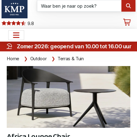
9.8
Zomer 2026: geopend van 10.00 tot 16.00 uur
Home
Outdoor
Terras & Tuin
Africa Lounge Chair