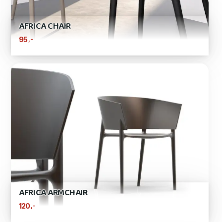
AFRICA CHAIR
,-
95
AFRICA ARMCHAIR
,-
120