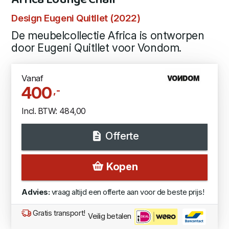
Design Eugeni Quitllet (2022)
De meubelcollectie Africa is ontworpen
door Eugeni Quitllet voor Vondom.
Vanaf
400
,-
Incl. BTW: 484,00
Offerte
Kopen
Advies:
vraag altijd een offerte aan voor de beste prijs!
Gratis transport!
Veilig betalen