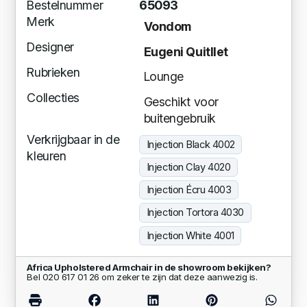
Bestelnummer
65093
Merk
Vondom
Designer
Eugeni Quitllet
Rubrieken
Lounge
Collecties
Geschikt voor
buitengebruik
Verkrijgbaar in de
Injection Black 4002
kleuren
Injection Clay 4020
Injection Écru 4003
Injection Tortora 4030
Injection White 4001
Africa Upholstered Armchair in de showroom bekijken?
Bel 020 617 01 26 om zeker te zijn dat deze aanwezig is.