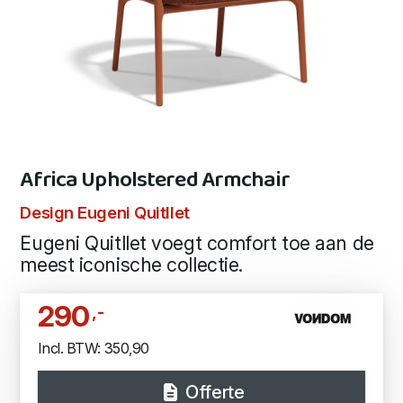
Africa Upholstered Armchair
Design Eugeni Quitllet
Eugeni Quitllet voegt comfort toe aan de
meest iconische collectie.
290
,-
Incl. BTW: 350,90
Offerte