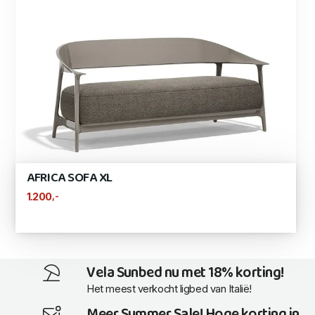
AFRICA SOFA XL
,-
1.200
Vela Sunbed nu met 18% korting!
Het meest verkocht ligbed van Italië!
Meer Summer Sale! Hoge korting in