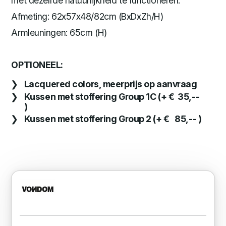
met dezelfde natuurlijkheid te functioneren.
Afmeting: 62x57x48/82cm (BxDxZh/H)
Armleuningen: 65cm (H)
OPTIONEEL:
Lacquered colors, meerprijs op aanvraag
Kussen met stoffering Group 1C (+ € 35,--
)
Kussen met stoffering Group 2 (+ € 85,-- )