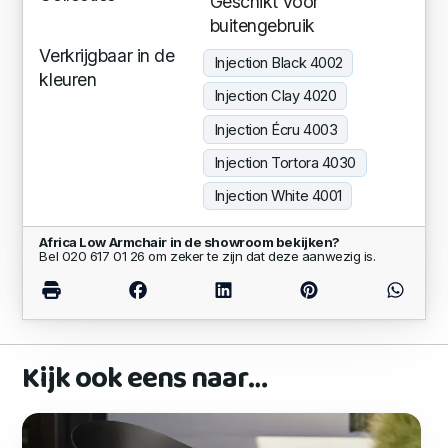
Geschikt voor
buitengebruik
Verkrijgbaar in de
Injection Black 4002
kleuren
Injection Clay 4020
Injection Écru 4003
Injection Tortora 4030
Injection White 4001
Africa Low Armchair in de showroom bekijken?
Bel 020 617 01 26 om zeker te zijn dat deze aanwezig is.
Kijk ook eens naar…