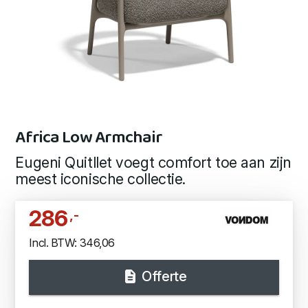
Africa Low Armchair
Eugeni Quitllet voegt comfort toe aan zijn
meest iconische collectie.
286
,-
Incl. BTW: 346,06
Offerte