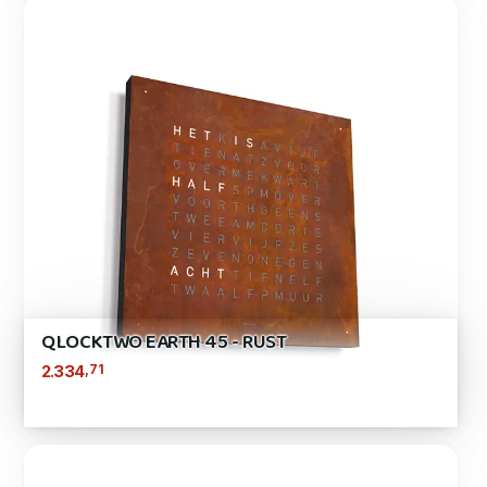
QLOCKTWO EARTH 45 - RUST
,71
2.334