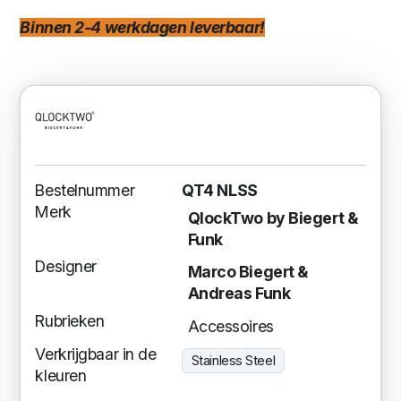
Binnen 2-4 werkdagen leverbaar!
Bestelnummer
QT4 NLSS
Merk
QlockTwo by Biegert &
Funk
Designer
Marco Biegert &
Andreas Funk
Rubrieken
Accessoires
Verkrijgbaar in de
Stainless Steel
kleuren