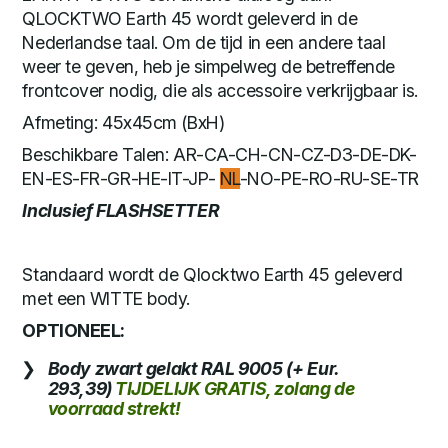
QLOCKTWO Earth 45 wordt geleverd in de
Nederlandse taal. Om de tijd in een andere taal
weer te geven, heb je simpelweg de betreffende
frontcover nodig, die als accessoire verkrijgbaar is.
Afmeting: 45x45cm (BxH)
Beschikbare Talen: AR-CA-CH-CN-CZ-D3-DE-DK-
EN-ES-FR-GR-HE-IT-JP-
NL
-NO-PE-RO-RU-SE-TR
Inclusief FLASHSETTER
Standaard wordt de Qlocktwo Earth 45 geleverd
met een WITTE body.
OPTIONEEL:
Body zwart gelakt RAL 9005 (+ Eur.
293,39)
TIJDELIJK GRATIS, zolang de
voorraad strekt!