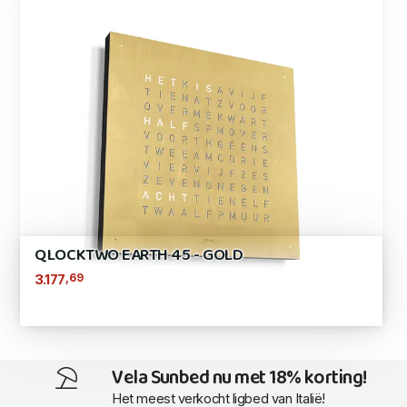
QLOCKTWO EARTH 45 - GOLD
,69
3.177
Vela Sunbed nu met 18% korting!
Het meest verkocht ligbed van Italië!