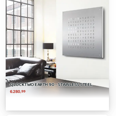
QLOCKTWO EARTH 90 - STAINLESS STEEL
,99
6.280