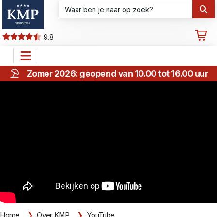
9.8
Zomer 2026: geopend van 10.00 tot 16.00 uur
Home
Over KMP
YouTube