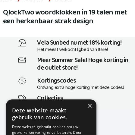
QlockTwo woordklokken in 19 talen met
een herkenbaar strak design
Vela Sunbed nu met 18% korting!
Het meest verkocht ligbed van Italië!
Meer Summer Sale! Hoge korting in
de outlet store!
Kortingscodes
Ontvang extra hoge korting met deze codes!
Collecties
×
Actuele en populaire collecties
Deze website maakt
gebruik van cookies.
Deze website gebruikt cookies om uw
gebruikerservaring te verbeteren. Door