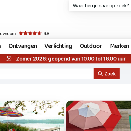
howroom
9.8
n
Ontvangen
Verlichting
Outdoor
Merken
Zomer 2026: geopend van 10.00 tot 16.00 uur
Zoek