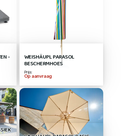
EN -
WEISHÄUPL PARASOL
BESCHERMHOES
Prijs:
Op aanvraag
SIEK