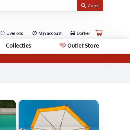
Zoek
Over ons
Mijn account
Donker
Collecties
Outlet Store