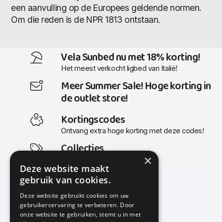
een aanvulling op de Europees geldende normen.
Om die reden is de NPR 1813 ontstaan.
Vela Sunbed nu met 18% korting!
Het meest verkocht ligbed van Italië!
Meer Summer Sale! Hoge korting in
de outlet store!
Kortingscodes
Ontvang extra hoge korting met deze codes!
Collecties
×
Actuele en populaire collecties
Deze website maakt
gebruik van cookies.
Deze website gebruikt cookies om uw
gebruikerservaring te verbeteren. Door
KMP Kantoormeubilair
onze website te gebruiken, stemt u in met
Airport Business Park