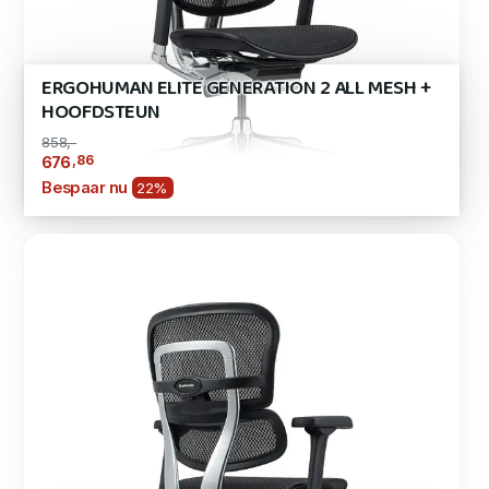
ERGOHUMAN ELITE GENERATION 2 ALL MESH +
HOOFDSTEUN
858,-
,86
676
Bespaar nu
22%