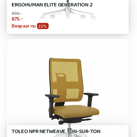
ERGOHUMAN ELITE GENERATION 2
856,-
,-
675
Bespaar nu
22%
TOLEO NPR NETWEAVE TON-SUR-TON