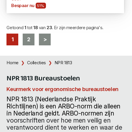
Bespaar nu
51%
Getoond
1
tot
18
van
23
. Er zijn meerdere pagina's.
1
2
>
Home
Collecties
NPR 1813
NPR 1813 Bureaustoelen
Keurmerk voor ergonomische bureaustoelen
NPR 1813 (Nederlandse Praktijk
Richtlijnen) is een ARBO-norm die alleen
in Nederland geldt. ARBO-normen zijn
voorschriften over hoe men veilig en
verantwoord dient te werken en waar de