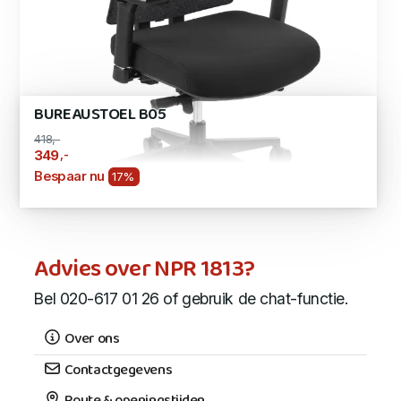
BUREAUSTOEL B05
418,-
,-
349
Bespaar nu
17%
Advies over NPR 1813?
Bel 020-617 01 26 of gebruik de chat-functie.
Over ons
Contactgegevens