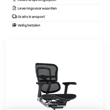
Route & openingstijden
Leveringsvoorwaarden
Gratis transport
Veilig betalen