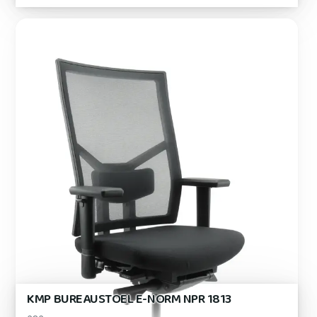
KMP BUREAUSTOEL E-NORM NPR 1813