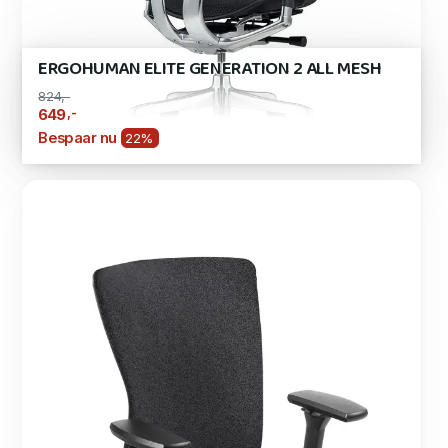
ERGOHUMAN ELITE GENERATION 2 ALL MESH
824,-
,-
649
Bespaar nu
22%