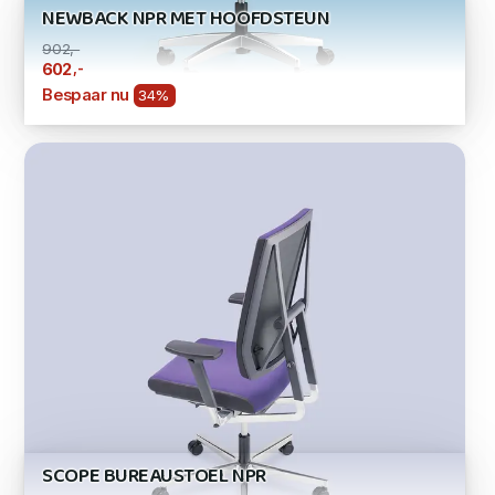
NEWBACK NPR MET HOOFDSTEUN
902,-
,-
602
Bespaar nu
34%
SCOPE BUREAUSTOEL NPR