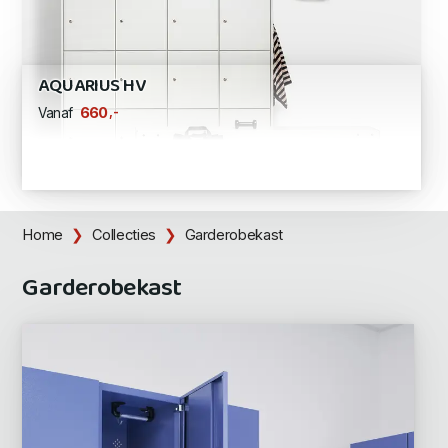
AQUARIUS HV
,-
660
Vanaf
Home
Collecties
Garderobekast
Garderobekast