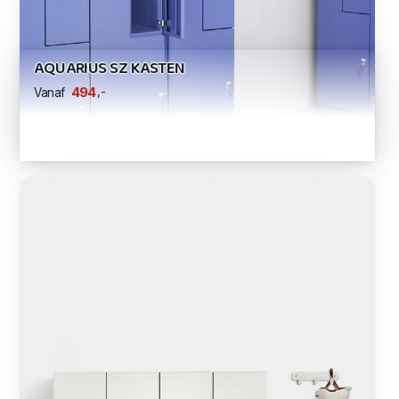
AQUARIUS SZ KASTEN
,-
494
Vanaf