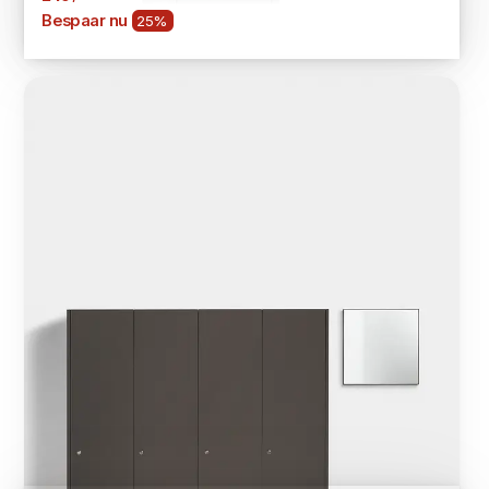
Bespaar nu
25%