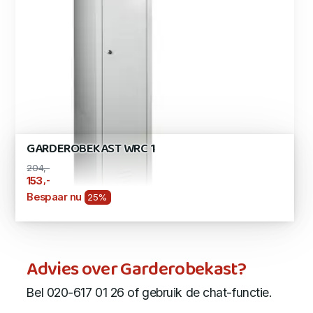
GARDEROBEKAST WRC 1
204,-
,-
153
Bespaar nu
25%
Advies over Garderobekast?
Bel 020-617 01 26 of gebruik de chat-functie.