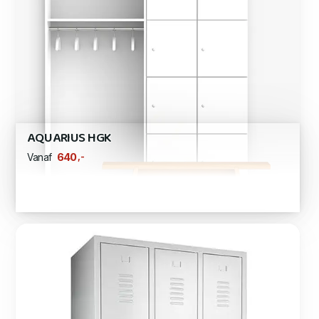
AQUARIUS HGK
,-
640
Vanaf