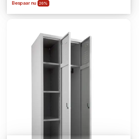
Bespaar nu
26%