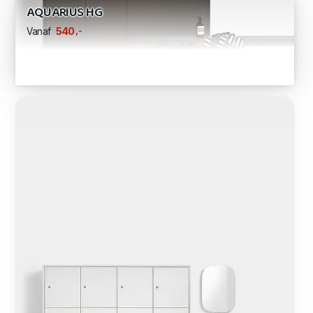
AQUARIUS HG
,-
540
Vanaf