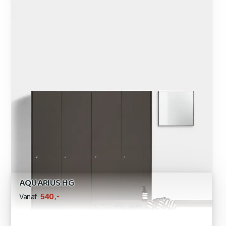
AQUARIUS HG
,-
540
Vanaf