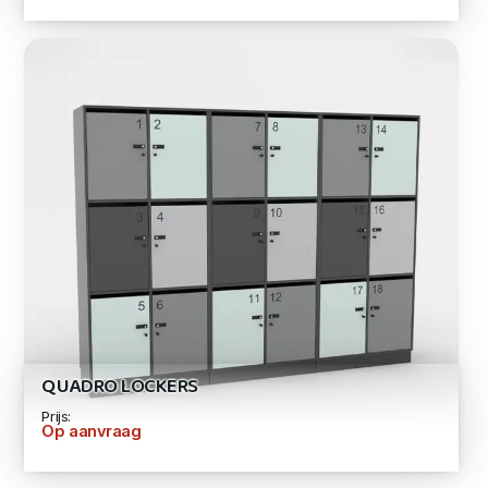
QUADRO LOCKERS
Prijs:
Op aanvraag