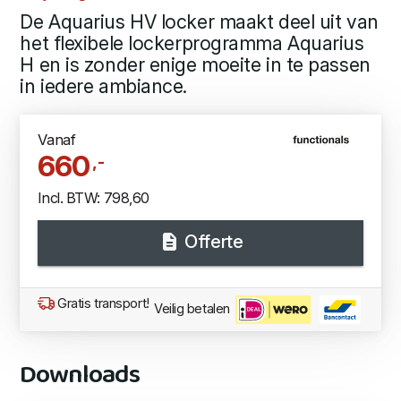
De Aquarius HV locker maakt deel uit van
het flexibele lockerprogramma Aquarius
H en is zonder enige moeite in te passen
in iedere ambiance.
Vanaf
660
,-
Incl. BTW: 798,60
Offerte
Gratis transport!
Veilig betalen
Downloads