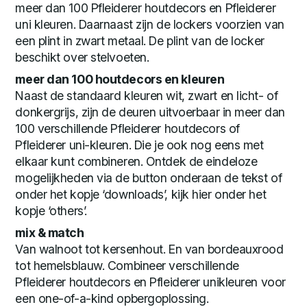
meer dan 100 Pfleiderer houtdecors en Pfleiderer
uni kleuren. Daarnaast zijn de lockers voorzien van
een plint in zwart metaal. De plint van de locker
beschikt over stelvoeten.
meer dan 100 houtdecors en kleuren
Naast de standaard kleuren wit, zwart en licht- of
donkergrijs, zijn de deuren uitvoerbaar in meer dan
100 verschillende Pfleiderer houtdecors of
Pfleiderer uni-kleuren. Die je ook nog eens met
elkaar kunt combineren. Ontdek de eindeloze
mogelijkheden via de button onderaan de tekst of
onder het kopje ‘downloads’, kijk hier onder het
kopje ‘others’.
mix & match
Van walnoot tot kersenhout. En van bordeauxrood
tot hemelsblauw. Combineer verschillende
Pfleiderer houtdecors en Pfleiderer unikleuren voor
een one-of-a-kind opbergoplossing.