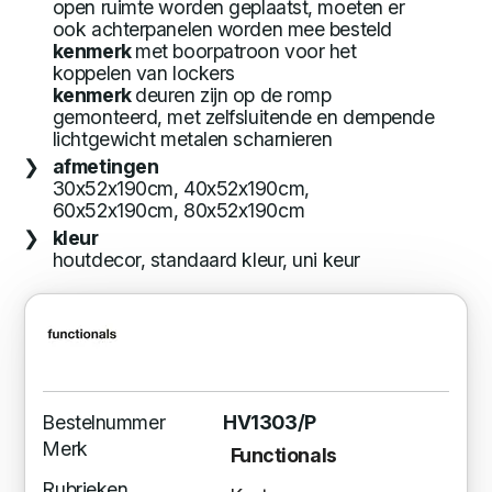
open ruimte worden geplaatst, moeten er
ook achterpanelen worden mee besteld
kenmerk
met boorpatroon voor het
koppelen van lockers
kenmerk
deuren zijn op de romp
gemonteerd, met zelfsluitende en dempende
lichtgewicht metalen scharnieren
afmetingen
30x52x190cm, 40x52x190cm,
60x52x190cm, 80x52x190cm
kleur
houtdecor, standaard kleur, uni keur
Bestelnummer
HV1303/P
Merk
Functionals
Rubrieken