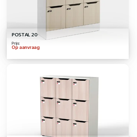
POSTAL 20
Prijs:
Op aanvraag