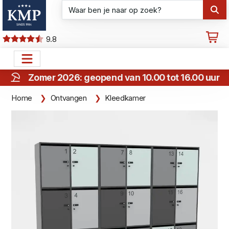
9.8
Zomer 2026: geopend van 10.00 tot 16.00 uur
Home
Ontvangen
Kleedkamer