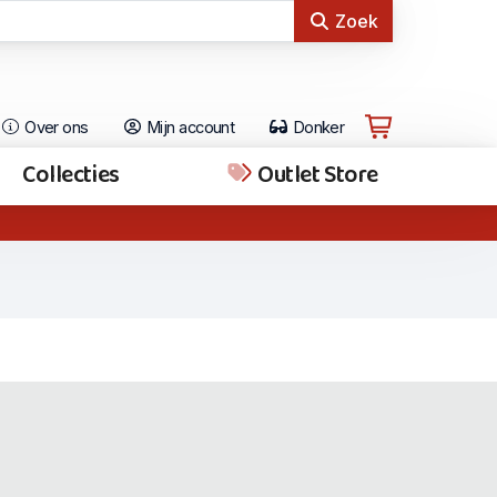
Zoek
Over ons
Mijn account
Donker
Collecties
Outlet Store