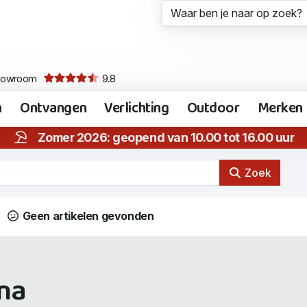
howroom
9.8
n
Ontvangen
Verlichting
Outdoor
Merken
Zomer 2026: geopend van 10.00 tot 16.00 uur
Zoek
Geen artikelen gevonden
ina