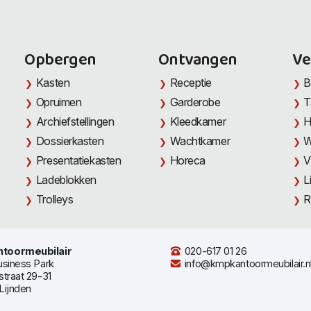
Opbergen
Ontvangen
Ve
Kasten
Receptie
B
Opruimen
Garderobe
T
Archiefstellingen
Kleedkamer
H
Dossierkasten
Wachtkamer
W
Presentatiekasten
Horeca
V
Ladeblokken
L
Trolleys
R
toormeubilair
020-617 01 26
usiness Park
info@kmpkantoormeubilair.n
straat 29-31
Lijnden