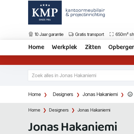
10 Jaar garantie
Gratis transport
650m² s
Home
Werkplek
Zitten
Opberge
Home
Designers
Jonas Hakaniemi
Home
Designers
Jonas Hakaniemi
Jonas Hakaniemi