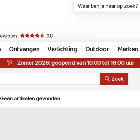
howroom
9.8
n
Ontvangen
Verlichting
Outdoor
Merken
Zomer 2026: geopend van 10.00 tot 16.00 uur
Zoek
Geen artikelen gevonden