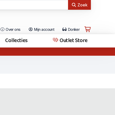
Zoek
Over ons
Mijn account
Donker
Collecties
Outlet Store