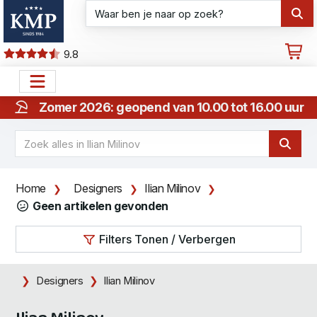
9.8
Zomer 2026: geopend van 10.00 tot 16.00 uur
Home
Designers
Ilian Milinov
Geen artikelen gevonden
Filters Tonen / Verbergen
Designers
Ilian Milinov