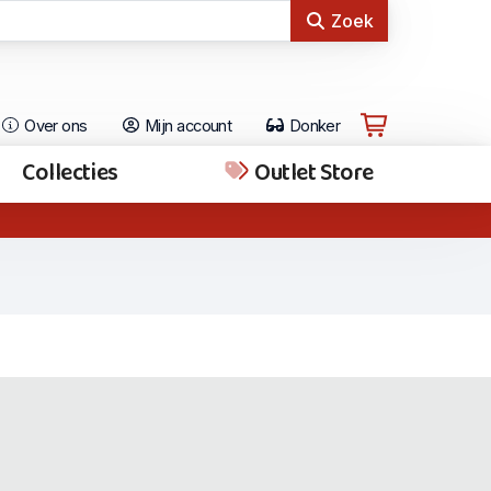
Zoek
Over ons
Mijn account
Donker
Collecties
Outlet Store