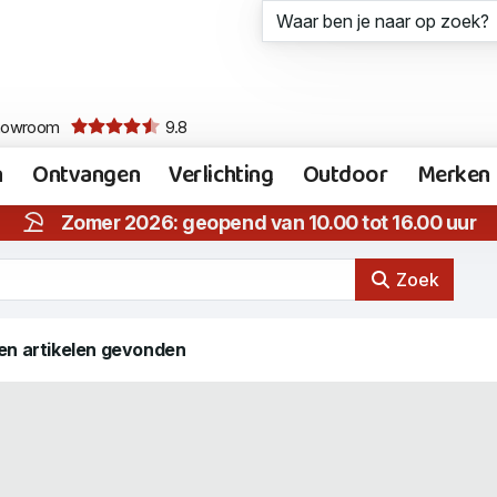
howroom
9.8
n
Ontvangen
Verlichting
Outdoor
Merken
Zomer 2026: geopend van 10.00 tot 16.00 uur
Zoek
en artikelen gevonden