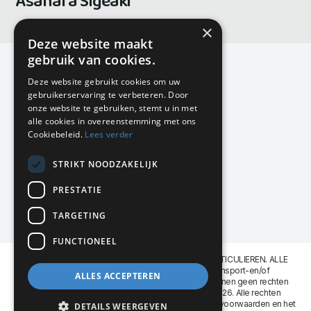
Asahara Sigeaki
×
Deze website maakt
gebruik van cookies.
Deze website gebruikt cookies om uw
gebruikerservaring te verbeteren. Door
KMP Kantoormeubilair
onze website te gebruiken, stemt u in met
Airport Business Park
alle cookies in overeenstemming met ons
Frankfurtstraat 29-31
Cookiebeleid.
Lees verder
1175 RH Lijnden
STRIKT NOODZAKELIJK
020-617 01 26
info@kmpkantoormeubilair.nl
PRESTATIE
Facebook
TARGETING
Instagram
FUNCTIONEEL
KMP Kantoormeubilair levert aan BEDRIJVEN en PARTICULIEREN. ALLE
GENOEMDE PRIJZEN ZIJN EXCL. 21% B.T.W. Transport-en/of
ALLES ACCEPTEREN
Montagekosten op aanvraag. Aan deze website kunnen geen rechten
worden ontleend. KMP Kantoormeubilair VOF © 2026. Alle rechten
voorbehouden. Lees voor gebruik graag de
leveringsvoorwaarden
en het
DETAILS WEERGEVEN