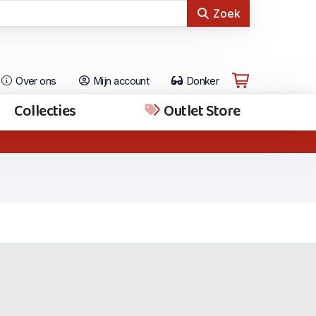
Zoek
Over ons
Mijn account
Donker
Collecties
Outlet Store