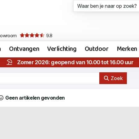
howroom
9.8
n
Ontvangen
Verlichting
Outdoor
Merken
Zomer 2026: geopend van 10.00 tot 16.00 uur
Zoek
Geen artikelen gevonden