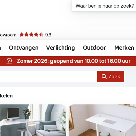
howroom
9.8
n
Ontvangen
Verlichting
Outdoor
Merken
Zomer 2026: geopend van 10.00 tot 16.00 uur
Zoek
ikelen