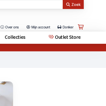
Zoek
Over ons
Mijn account
Donker
Collecties
Outlet Store