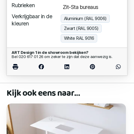
Rubrieken
Zit-Sta bureaus
Verkrijgbaar in de
Aluminium (RAL 9006)
kleuren
Zwart (RAL 9005)
White RAL 9016
ART Design 1 in de showroom bekijken?
Bel 020 617 01 26 om zeker te zijn dat deze aanwezig is.
Kijk ook eens naar…