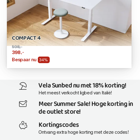
COMPACT 4
598,-
,-
398
Bespaar nu
34%
Vela Sunbed nu met 18% korting!
Het meest verkocht ligbed van Italië!
Meer Summer Sale! Hoge korting in
de outlet store!
Kortingscodes
Ontvang extra hoge korting met deze codes!