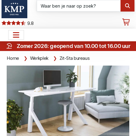
9.8
Zomer 2026: geopend van 10.00 tot 16.00 uur
Home
Werkplek
Zit-Sta bureaus