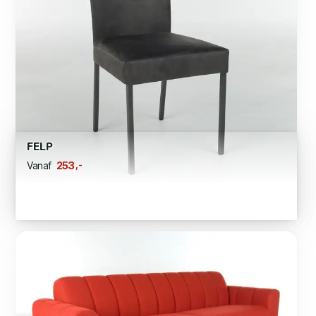
FELP
,-
253
Vanaf