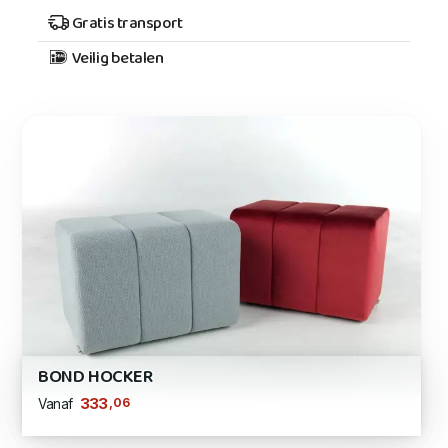
Gratis transport
Veilig betalen
BOND HOCKER
,06
333
Vanaf