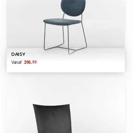
DAISY
,53
316
Vanaf