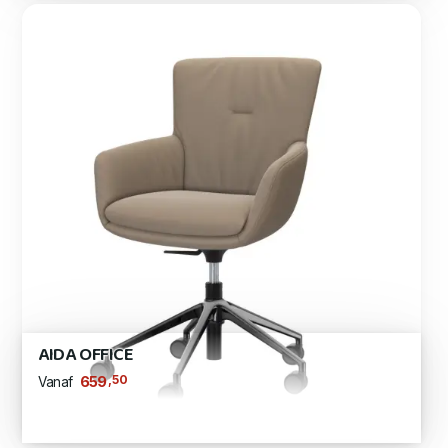
AIDA OFFICE
,50
659
Vanaf