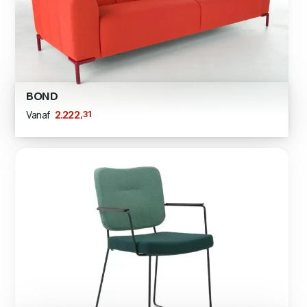
BOND
,31
2.222
Vanaf