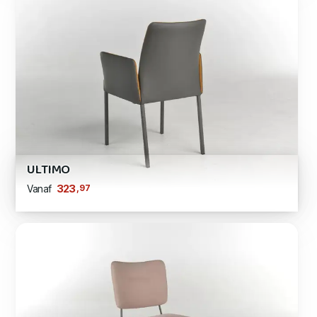
ULTIMO
,97
323
Vanaf