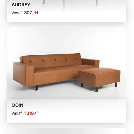
AUDREY
,44
307
Vanaf
ODIN
,01
1.319
Vanaf