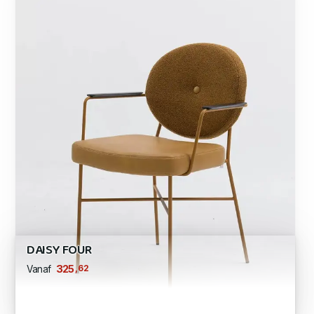
DAISY FOUR
,62
325
Vanaf