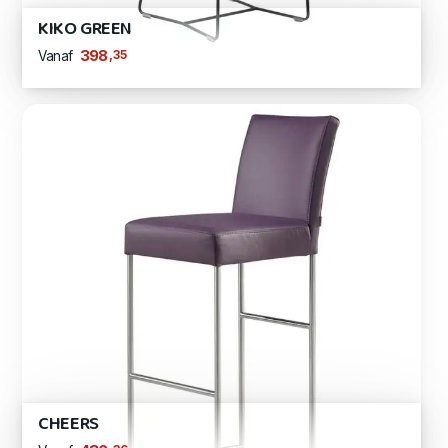
KIKO GREEN
,35
398
Vanaf
CHEERS