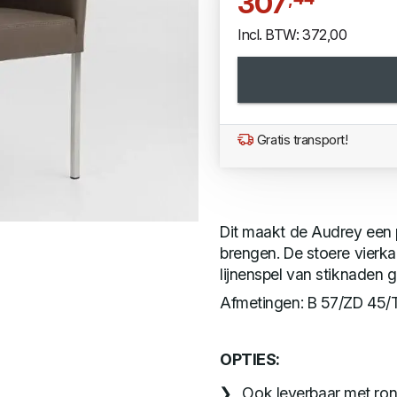
307
Incl. BTW: 372,00
Gratis transport!
Dit maakt de Audrey een 
brengen. De stoere vierka
lijnenspel van stiknaden 
Afmetingen: B 57/ZD 45
OPTIES:
Ook leverbaar met ro