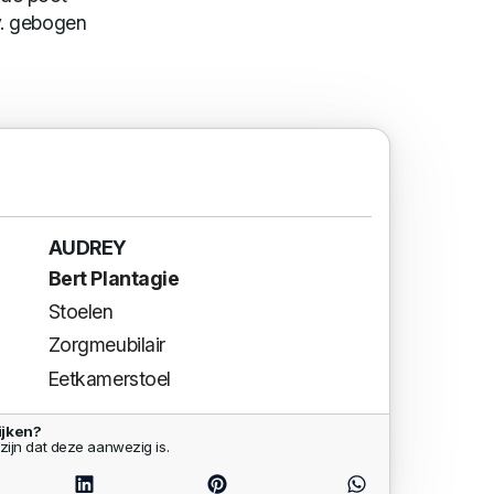
v. gebogen
AUDREY
Bert Plantagie
Stoelen
Zorgmeubilair
Eetkamerstoel
ijken?
zijn dat deze aanwezig is.