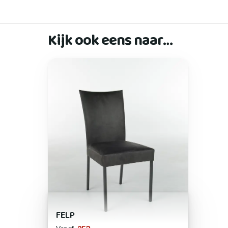
Kijk ook eens naar…
FELP