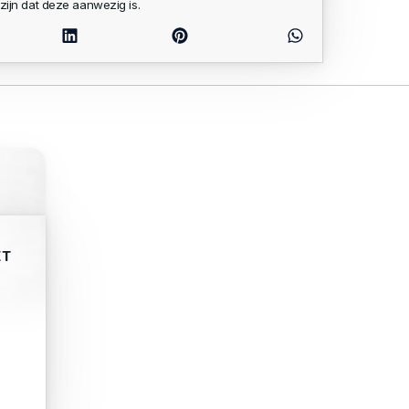
zijn dat deze aanwezig is.
ÉT