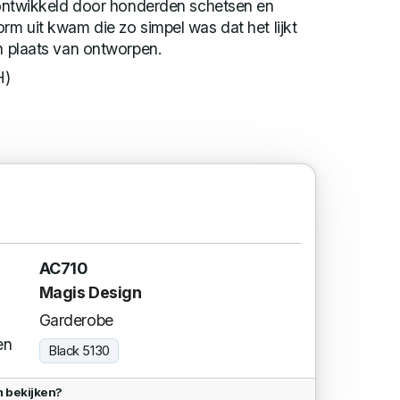
s ontwikkeld door honderden schetsen en
orm uit kwam die zo simpel was dat het lijkt
in plaats van ontworpen.
H)
AC710
Magis Design
Garderobe
en
Black 5130
 bekijken?