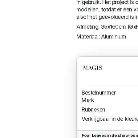
in gebruik. Het project i
modellen, totdat er een v
alsof het geëvolueerd is 
Afmeting: 35x160cm (Øx
Materiaal: Aluminium
Bestelnummer
Merk
Rubrieken
Verkrijgbaar in de kleur
Four Leaves in de showroom