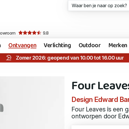
howroom
9.8
n
Ontvangen
Verlichting
Outdoor
Merken
Zomer 2026: geopend van 10.00 tot 16.00 uur
Four Leave
Design Edward Ba
Four Leaves is een 
ontworpen door Edw