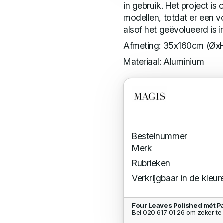
in gebruik. Het project i
modellen, totdat er een v
alsof het geëvolueerd is 
Afmeting: 35x160cm (Øx
Materiaal: Aluminium
Bestelnummer
Merk
Rubrieken
Verkrijgbaar in de kleur
Four Leaves Polished mét P
Bel 020 617 01 26 om zeker te 