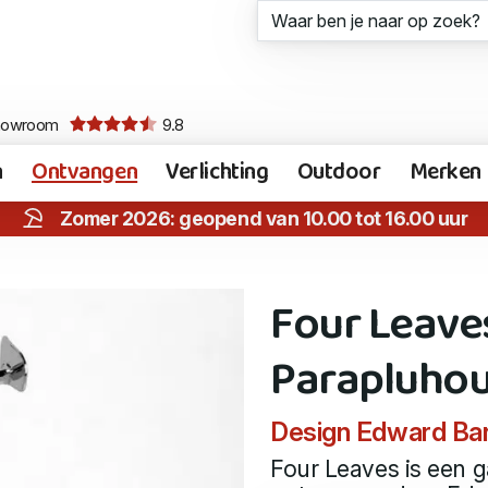
howroom
9.8
n
Ontvangen
Verlichting
Outdoor
Merken
Zomer 2026: geopend van 10.00 tot 16.00 uur
Four Leave
Parapluho
Design Edward Ba
Four Leaves is een 