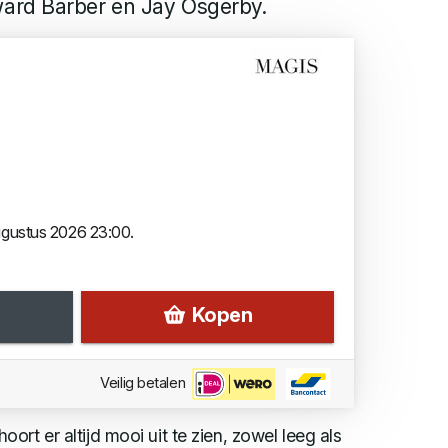
ard Barber en Jay Osgerby.
augustus 2026 23:00.
Kopen
Veilig betalen
rt er altijd mooi uit te zien, zowel leeg als