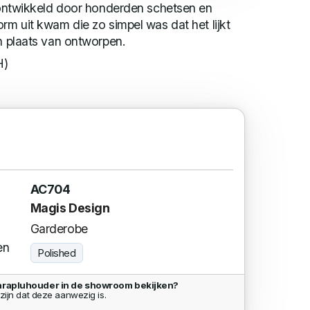
s ontwikkeld door honderden schetsen en
orm uit kwam die zo simpel was dat het lijkt
in plaats van ontworpen.
H)
AC704
Magis Design
Garderobe
en
Polished
arapluhouder in de showroom bekijken?
zijn dat deze aanwezig is.