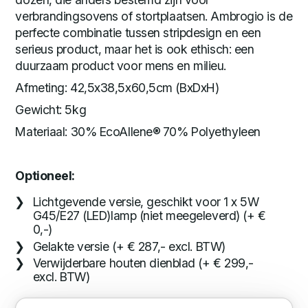
verbrandingsovens of stortplaatsen. Ambrogio is de
perfecte combinatie tussen stripdesign en een
serieus product, maar het is ook ethisch: een
duurzaam product voor mens en milieu.
Afmeting: 42,5x38,5x60,5cm (BxDxH)
Gewicht: 5kg
Materiaal: 30% EcoAllene®
70% Polyethyleen
Optioneel:
Lichtgevende versie, geschikt voor 1 x 5W
G45/E27 (LED)lamp (niet meegeleverd) (+ €
0,-)
Gelakte versie (+ € 287,- excl. BTW)
Verwijderbare houten dienblad (+ € 299,-
excl. BTW)