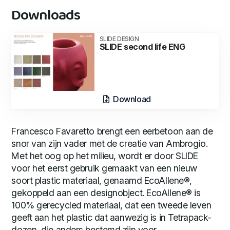
Downloads
SLIDE DESIGN
SLIDE second life ENG
Download
Francesco Favaretto brengt een eerbetoon aan de
snor van zijn vader met de creatie van Ambrogio.
Met het oog op het milieu, wordt er door SLIDE
voor het eerst gebruik gemaakt van een nieuw
soort plastic materiaal, genaamd EcoAllene®,
gekoppeld aan een designobject. EcoAllene® is
100% gerecycled materiaal, dat een tweede leven
geeft aan het plastic dat aanwezig is in Tetrapack-
dozen, die anders bestemd zijn voor