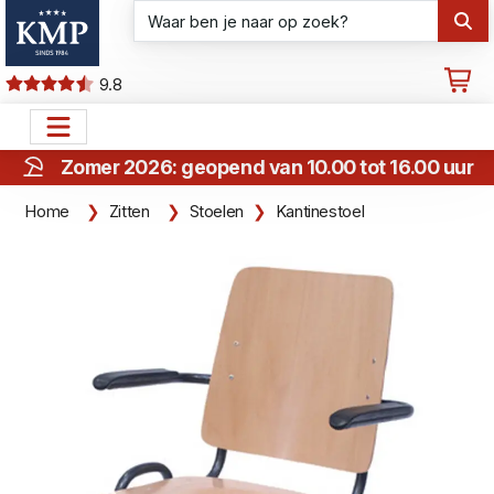
9.8
Zomer 2026: geopend van 10.00 tot 16.00 uur
Home
Zitten
Stoelen
Kantinestoel