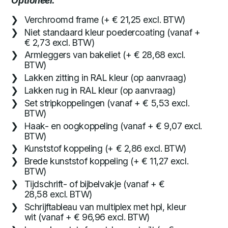
Optioneel:
Verchroomd frame (+ € 21,25 excl. BTW)
Niet standaard kleur poedercoating (vanaf +
€ 2,73 excl. BTW)
Armleggers van bakeliet (+ € 28,68 excl.
BTW)
Lakken zitting in RAL kleur (op aanvraag)
Lakken rug in RAL kleur (op aanvraag)
Set stripkoppelingen (vanaf + € 5,53 excl.
BTW)
Haak- en oogkoppeling (vanaf + € 9,07 excl.
BTW)
Kunststof koppeling (+ € 2,86 excl. BTW)
Brede kunststof koppeling (+ € 11,27 excl.
BTW)
Tijdschrift- of bijbelvakje (vanaf + €
28,58 excl. BTW)
Schrijftableau van multiplex met hpl, kleur
wit (vanaf + € 96,96 excl. BTW)