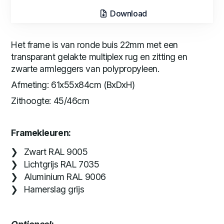
Download
Het frame is van ronde buis 22mm met een
transparant gelakte multiplex rug en zitting en
zwarte armleggers van polypropyleen.
Afmeting: 61x55x84cm (BxDxH)
Zithoogte: 45/46cm
Framekleuren:
Zwart RAL 9005
Lichtgrijs RAL 7035
Aluminium RAL 9006
Hamerslag grijs