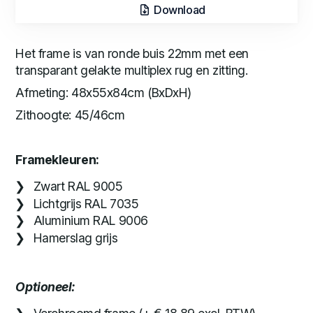
Download
Het frame is van ronde buis 22mm met een
transparant gelakte multiplex rug en zitting.
Afmeting: 48x55x84cm (BxDxH)
Zithoogte: 45/46cm
Framekleuren:
Zwart RAL 9005
Lichtgrijs RAL 7035
Aluminium RAL 9006
Hamerslag grijs
Optioneel: