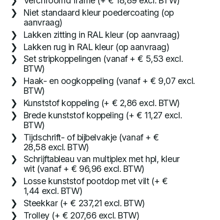
Verchroomd frame (+ € 18,89 excl. BTW)
Niet standaard kleur poedercoating (op
aanvraag)
Lakken zitting in RAL kleur (op aanvraag)
Lakken rug in RAL kleur (op aanvraag)
Set stripkoppelingen (vanaf + € 5,53 excl.
BTW)
Haak- en oogkoppeling (vanaf + € 9,07 excl.
BTW)
Kunststof koppeling (+ € 2,86 excl. BTW)
Brede kunststof koppeling (+ € 11,27 excl.
BTW)
Tijdschrift- of bijbelvakje (vanaf + €
28,58 excl. BTW)
Schrijftableau van multiplex met hpl, kleur
wit (vanaf + € 96,96 excl. BTW)
Losse kunststof pootdop met vilt (+ €
1,44 excl. BTW)
Steekkar (+ € 237,21 excl. BTW)
Trolley (+ € 207,66 excl. BTW)