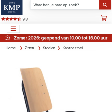
9.8
Zomer 2026: geopend van 10.00 tot 16.00 uur
Home
Zitten
Stoelen
Kantinestoel