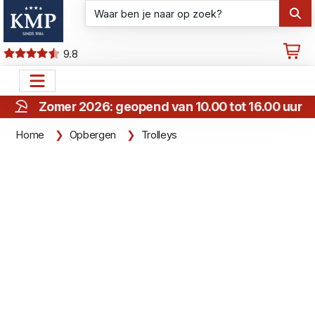
9.8
Zomer 2026: geopend van 10.00 tot 16.00 uur
Home
Opbergen
Trolleys