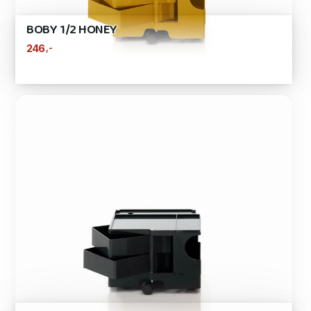
BOBY 1/2 HONEY
,-
246