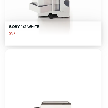
BOBY 1/2 WHITE
,-
237