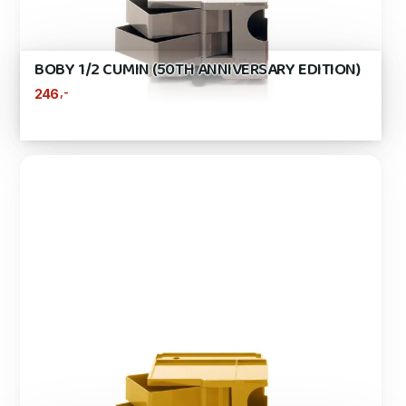
BOBY 1/2 CUMIN (50TH ANNIVERSARY EDITION)
,-
246