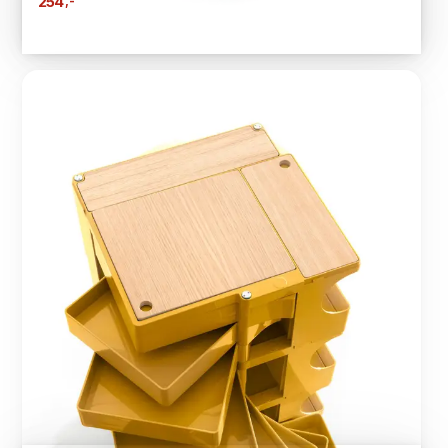
,-
254