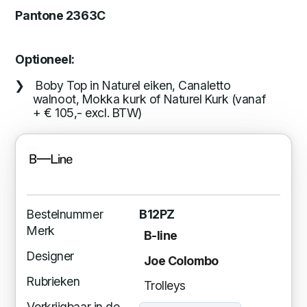
Pantone 2363C
Optioneel:
Boby Top in Naturel eiken, Canaletto
walnoot, Mokka kurk of Naturel Kurk (vanaf
+ € 105,- excl. BTW)
Bestelnummer
B12PZ
Merk
B-line
Designer
Joe Colombo
Rubrieken
Trolleys
Verkrijgbaar in de