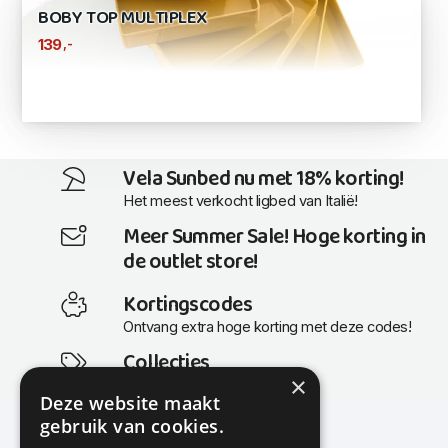
BOBY TOP MULTIPLEX
,-
139
Vela Sunbed nu met 18% korting!
Het meest verkocht ligbed van Italië!
Meer Summer Sale! Hoge korting in
de outlet store!
Kortingscodes
Ontvang extra hoge korting met deze codes!
Collecties
×
Actuele en populaire collecties
Deze website maakt
gebruik van cookies.