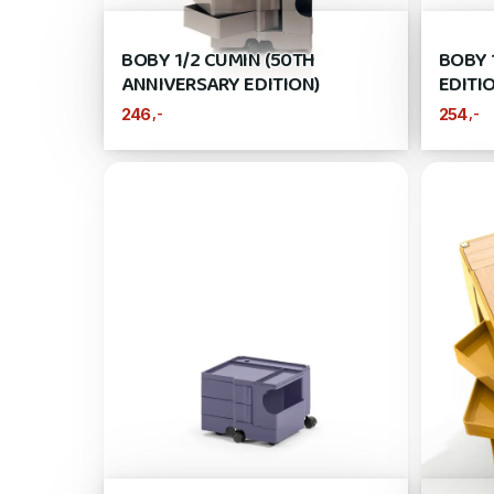
BOBY 1/2 CUMIN (50TH
BOBY 
ANNIVERSARY EDITION)
EDITI
,-
,-
246
254