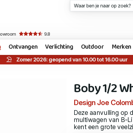
howroom
9.8
n
Ontvangen
Verlichting
Outdoor
Merken
Zomer 2026: geopend van 10.00 tot 16.00 uur
Boby 1/2 W
Design Joe Colombo
Deze aanvulling op 
multiwagen van B-L
kent een grote veelzi