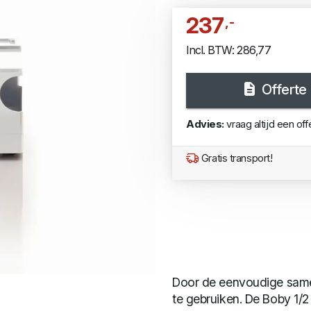
237
,-
Incl. BTW: 286,77
Offerte
Advies:
vraag altijd een off
Gratis transport!
Door de eenvoudige samens
te gebruiken. De Boby 1/2