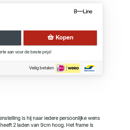
Kopen
erte aan voor de beste prijs!
Veilig betalen
telling is hij naar iedere persoonlijke wens
 heeft 2 laden van 9cm hoog. Het frame is