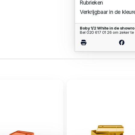
Rubrieken
Verkrijgbaar in de kleur
Boby 1/2 White in de showr
Bel 020 617 01 26 om zeker te 