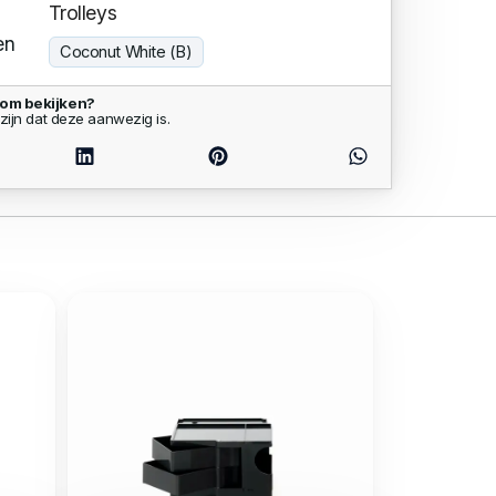
Trolleys
en
Coconut White (B)
oom bekijken?
zijn dat deze aanwezig is.