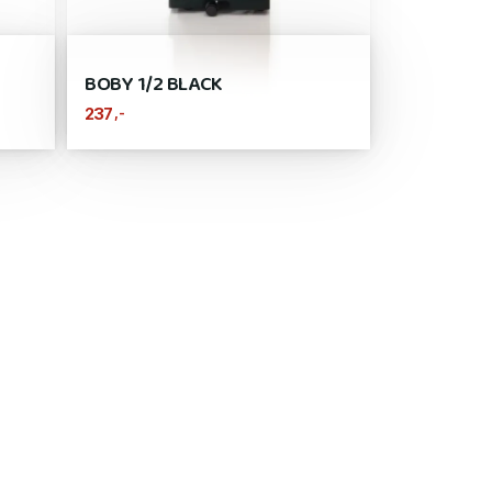
BOBY 1/2 BLACK
,-
237