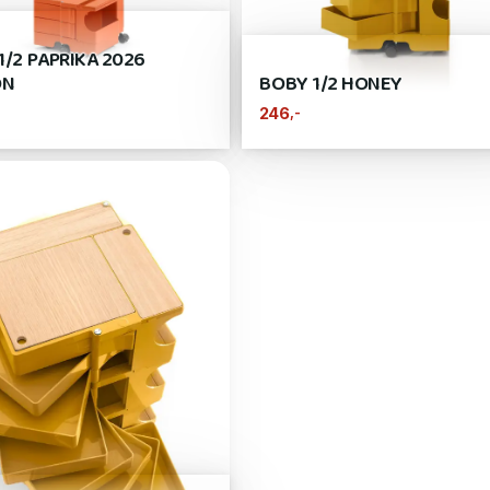
1/2 PAPRIKA 2026
ON
BOBY 1/2 HONEY
,-
246