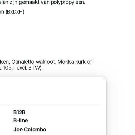
ielen zijn gemaakt van polypropyleen.
cm (BxDxH)
iken, Canaletto walnoot, Mokka kurk of
€ 105,- excl. BTW)
B12B
B-line
Joe Colombo