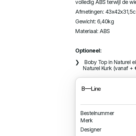
volledig ABS terwijl de w
Afmetingen: 43x42x31,5
Gewicht: 6,40kg
Materiaal: ABS
Optioneel:
Boby Top in Naturel e
Naturel Kurk (vanaf + 
Bestelnummer
Merk
Designer