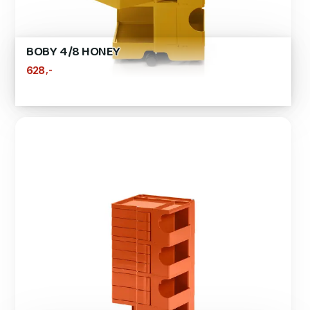
BOBY 4/8 HONEY
,-
628