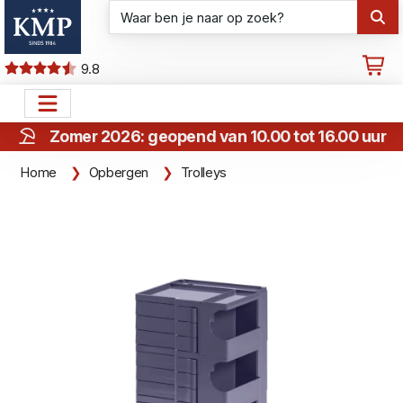
9.8
Zomer 2026: geopend van 10.00 tot 16.00 uur
Home
Opbergen
Trolleys