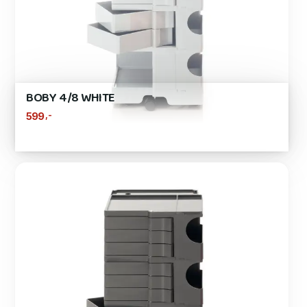
BOBY 4/8 WHITE
,-
599