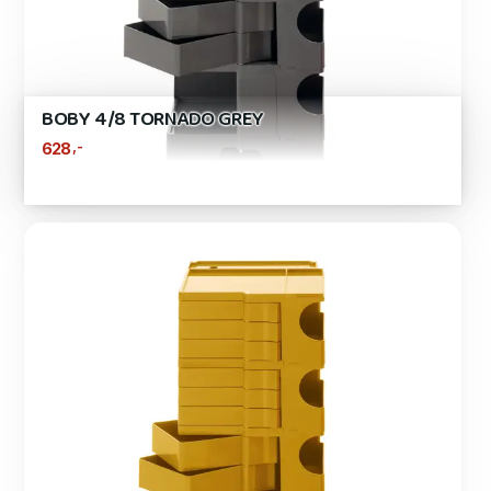
BOBY 4/8 TORNADO GREY
,-
628