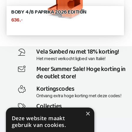
BOBY 4/8 PAPRIKA 2026 EDITION
,-
636
Vela Sunbed nu met 18% korting!
Het meest verkocht ligbed van Italië!
Meer Summer Sale! Hoge korting in
de outlet store!
Kortingscodes
Ontvang extra hoge korting met deze codes!
Collecties
×
Actuele en populaire collecties
Deze website maakt
gebruik van cookies.