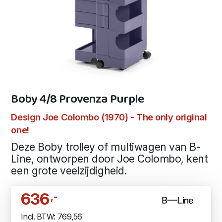
Boby 4/8 Provenza Purple
Design Joe Colombo (1970) - The only original
one!
Deze Boby trolley of multiwagen van B-
Line, ontworpen door Joe Colombo, kent
een grote veelzijdigheid.
636
,-
Incl. BTW: 769,56