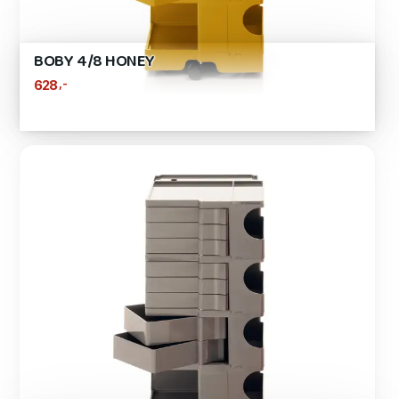
BOBY 4/8 HONEY
,-
628