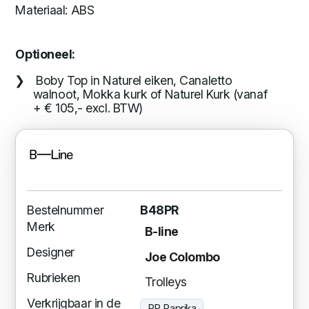
Materiaal: ABS
Optioneel:
Boby Top in Naturel eiken, Canaletto
walnoot, Mokka kurk of Naturel Kurk (vanaf
+ € 105,- excl. BTW)
Bestelnummer
B48PR
Merk
B-line
Designer
Joe Colombo
Rubrieken
Trolleys
Verkrijgbaar in de
PR Paprika