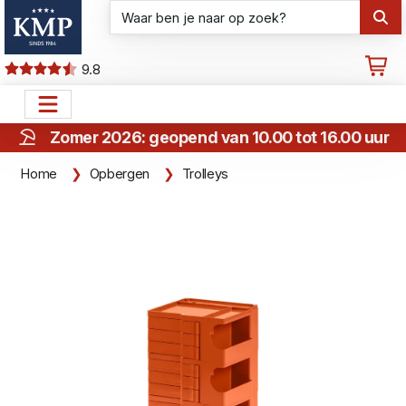
9.8
Zomer 2026: geopend van 10.00 tot 16.00 uur
Home
Opbergen
Trolleys