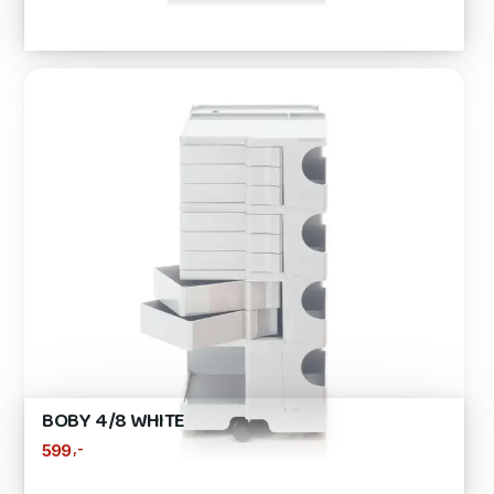
BOBY 4/8 WHITE
,-
599