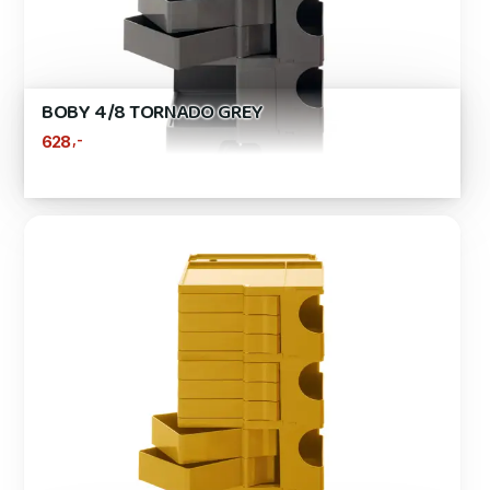
BOBY 4/8 TORNADO GREY
,-
628