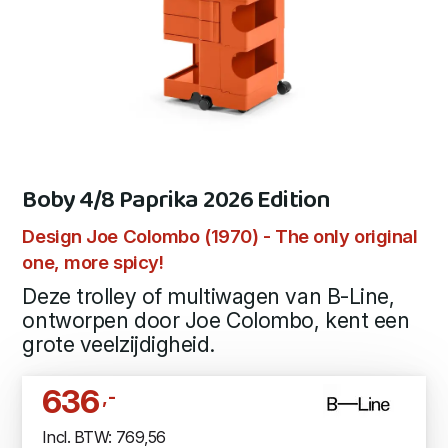
Boby 4/8 Paprika 2026 Edition
Design Joe Colombo (1970) - The only original
one, more spicy!
Deze trolley of multiwagen van B-Line,
ontworpen door Joe Colombo, kent een
grote veelzijdigheid.
636
,-
Incl. BTW: 769,56