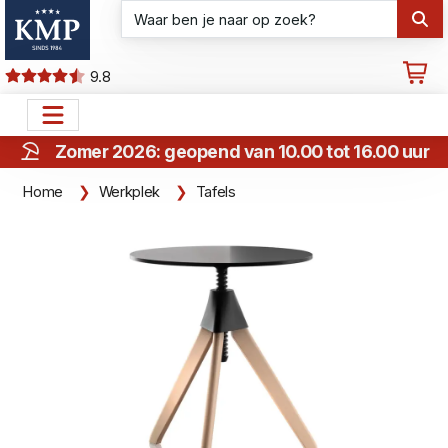
9.8
Zomer 2026: geopend van 10.00 tot 16.00 uur
Home
Werkplek
Tafels