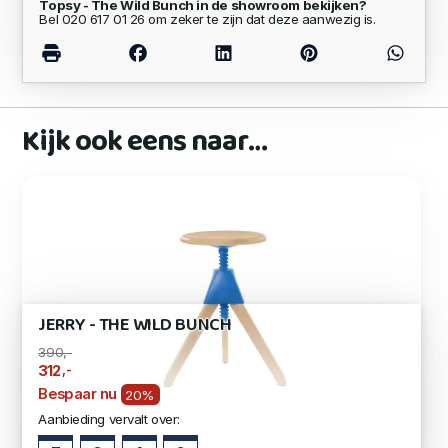
Topsy - The Wild Bunch in de showroom bekijken?
Bel 020 617 01 26 om zeker te zijn dat deze aanwezig is.
Kijk ook eens naar…
JERRY - THE WILD BUNCH
390,-
,-
312
Bespaar nu
20%
Aanbieding vervalt over: