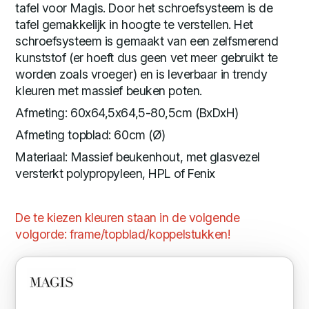
tafel voor Magis. Door het schroefsysteem is de
tafel gemakkelijk in hoogte te verstellen. Het
schroefsysteem is gemaakt van een zelfsmerend
kunststof (er hoeft dus geen vet meer gebruikt te
worden zoals vroeger) en is leverbaar in trendy
kleuren met massief beuken poten.
Afmeting: 60x64,5x64,5-80,5cm (BxDxH)
Afmeting topblad: 60cm (Ø)
Materiaal: Massief beukenhout, met glasvezel
versterkt polypropyleen, HPL of Fenix
De te kiezen kleuren staan in de volgende
volgorde: frame/topblad/koppelstukken!