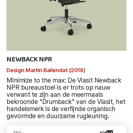
NEWBACK NPR
Design Martin Ballendat (2018)
Minimize to the max: De Viasit Newback
NPR bureaustoel is er trots op nauw
verwant te zijn aan de meermaals
bekroonde "Drumback" van de Viasit, het
handelsmerk is de verfijnde organisch
gevormde en duurzame rugleuning.
789,-