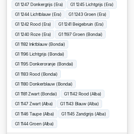
G1 1247 Donkergrijs (Era)
G1 1245 Lichtgrijs (Era)
G1 1244 Lichtblauw (Era)
G1 1243 Groen (Era)
G1 1242 Rood (Era)
G1 1241 Beigebruin (Era)
G1 1240 Roze (Era)
G1 1197 Groen (Bondai)
G1 1182 Inktblauw (Bondai)
G1 1196 Lichtgrijs (Bondai)
G1 1195 Donkeroranje (Bondai)
G1 1183 Rood (Bondai)
G1 1180 Donkerblauw (Bondai)
G1 1181 Zwart (Bondai)
G1 1142 Rood (Alba)
G1 1147 Zwart (Alba)
G1 1143 Blauw (Alba)
G1 1146 Taupe (Alba)
G1 1145 Zandgrijs (Alba)
G1 1144 Groen (Alba)