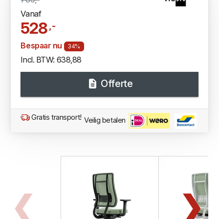
Vanaf
528
,-
Bespaar nu
34%
Incl. BTW: 638,88
Offerte
Gratis transport!
Veilig betalen