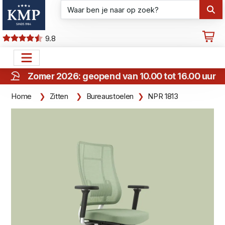
9.8
Zomer 2026: geopend van 10.00 tot 16.00 uur
Home
Zitten
Bureaustoelen
NPR 1813