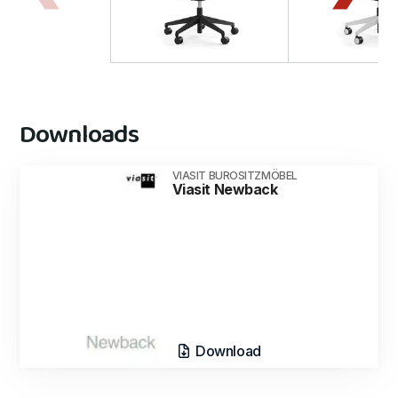
Downloads
VIASIT BUROSITZMÖBEL
Viasit Newback
Download