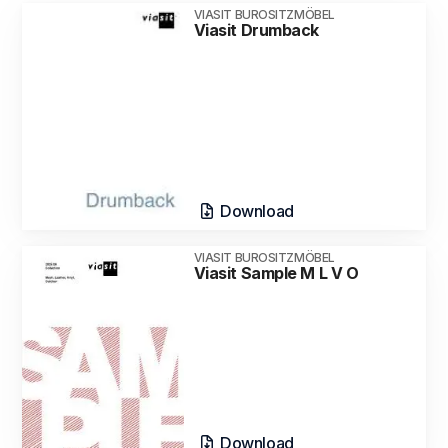
VIASIT BUROSITZMÖBEL
Viasit Drumback
Download
VIASIT BUROSITZMÖBEL
Viasit Sample M L V O
Download