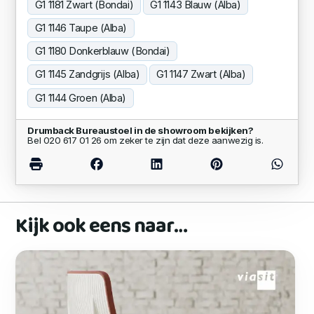
G1 1181 Zwart (Bondai)
G1 1143 Blauw (Alba)
G1 1146 Taupe (Alba)
G1 1180 Donkerblauw (Bondai)
G1 1145 Zandgrijs (Alba)
G1 1147 Zwart (Alba)
G1 1144 Groen (Alba)
Drumback Bureaustoel in de showroom bekijken?
Bel 020 617 01 26 om zeker te zijn dat deze aanwezig is.
Kijk ook eens naar…