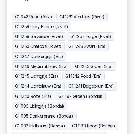
G1 1142 Rood (Alba)
G1 1261 Verdigris (Rivet)
G1 1259 Grey Brindle (Rivet)
G1 1258 Galvanise (Rivet)
G1 1257 Forge (Rivet)
G1 1250 Charcoal (Rivet)
G1 1248 Zwart (Era)
G1 1247 Donkergrijs (Era)
G1 1246 Mediumblauw (Era)
G1 1243 Groen (Era)
G1 1245 Lichtgrijs (Era)
G1 1242 Rood (Era)
G1 1244 Lichtblauw (Era)
G1 1241 Beigebruin (Era)
G1 1240 Roze (Era)
G1 1197 Groen (Bondai)
G1 1196 Lichtgrijs (Bondai)
G1 1195 Donkeroranje (Bondai)
G1 1182 Inktblauw (Bondai)
G1 1183 Rood (Bondai)