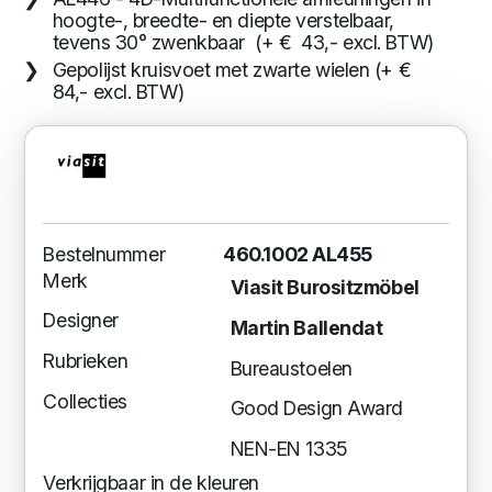
hoogte-, breedte- en diepte verstelbaar,
tevens 30° zwenkbaar (+ € 43,- excl. BTW)
Gepolijst kruisvoet met zwarte wielen (+ €
84,- excl. BTW)
Bestelnummer
460.1002 AL455
Merk
Viasit Burositzmöbel
Designer
Martin Ballendat
Rubrieken
Bureaustoelen
Collecties
Good Design Award
NEN-EN 1335
Verkrijgbaar in de kleuren