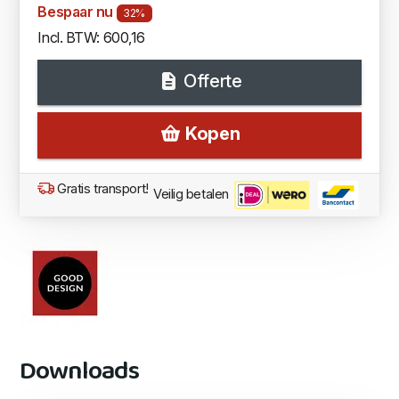
Bespaar nu
32%
Incl. BTW: 600,16
Offerte
Kopen
Gratis transport!
Veilig betalen
Downloads