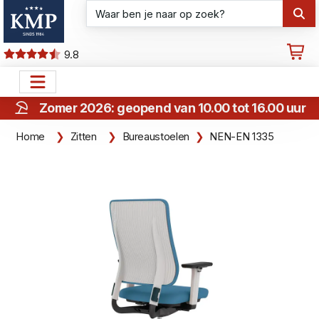
9.8
Zomer 2026: geopend van 10.00 tot 16.00 uur
Home
Zitten
Bureaustoelen
NEN-EN 1335