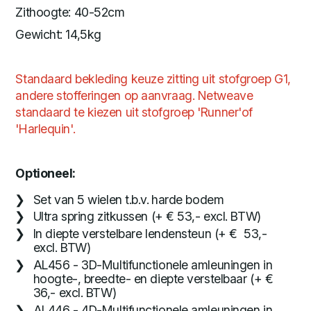
Zithoogte: 40-52cm
Gewicht: 14,5kg
Standaard bekleding keuze zitting uit stofgroep G1,
andere stofferingen op aanvraag. Netweave
standaard te kiezen uit stofgroep 'Runner'of
'Harlequin'.
Optioneel:
Set van 5 wielen t.b.v.
harde bodem
Ultra spring zitkussen (+ € 53,- excl. BTW)
In diepte verstelbare lendensteun (+ € 53,-
excl. BTW)
AL456 - 3D-Multifunctionele amleuningen in
hoogte-, breedte- en diepte verstelbaar (+ €
36,- excl. BTW)
AL446 - 4D-Multifunctionele amleuningen in