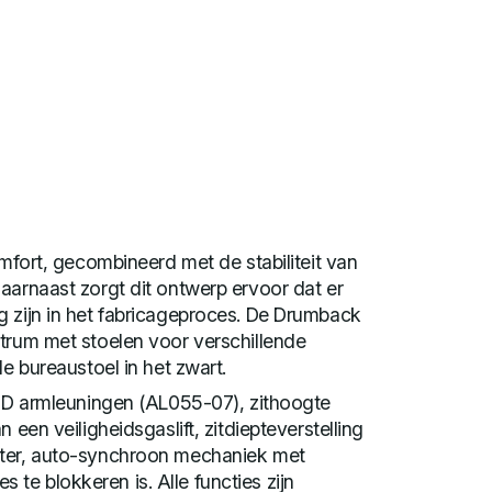
omfort, gecombineerd met de stabiliteit van
aarnaast zorgt dit ontwerp ervoor dat er
g zijn in het fabricageproces. De Drumback
trum met stoelen voor verschillende
de bureaustoel in het zwart.
 2D armleuningen (AL055-07), zithoogte
 een veiligheidsgaslift, zitdiepteverstelling
ster, auto-synchroon mechaniek met
ies te blokkeren is. Alle functies zijn