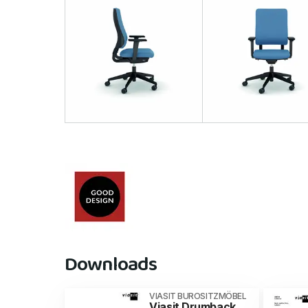
Downloads
VIASIT BUROSITZMÖBEL
Viasit Drumback