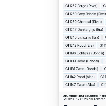
G1 1257 Forge (Rivet)
G
G1 1259 Grey Brindle (Rivet
G1 1250 Charcoal (Rivet)
G1 1247 Donkergrijs (Era)
G1 1245 Lichtgrijs (Era)
G1 1242 Rood (Era)
G1 1
G1 1196 Lichtgrijs (Bondai)
G1 1183 Rood (Bondai)
G1 1181 Zwart (Bondai)
G
G1 1142 Rood (Alba)
G1 
G1 1147 Zwart (Alba)
G1 
Drumback Bureaustoel in d
Bel 020 617 01 26 om zeker te 