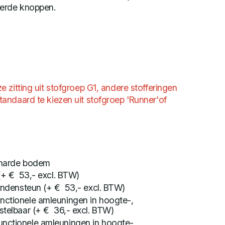
eerde knoppen.
 zitting uit stofgroep G1, andere stofferingen
andaard te kiezen uit stofgroep 'Runner'of
harde bodem
 (+ € 53,- excl. BTW)
lendensteun (+ € 53,- excl. BTW)
nctionele amleuningen in hoogte-,
stelbaar (+ € 36,- excl. BTW)
nctionele amleuningen in hoogte-,