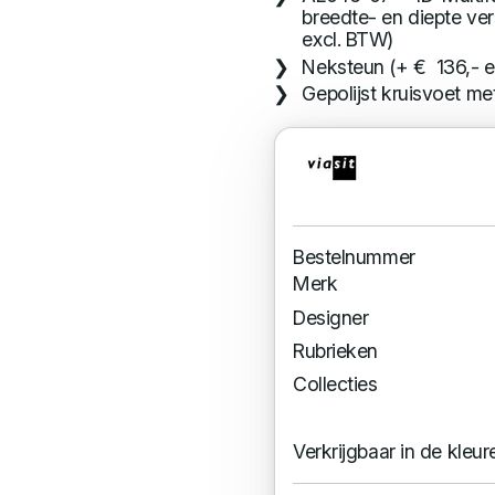
breedte- en diepte ve
excl. BTW)
Neksteun (+ € 136,- e
Gepolijst kruisvoet me
Bestelnummer
Merk
Designer
Rubrieken
Collecties
Verkrijgbaar in de kleur