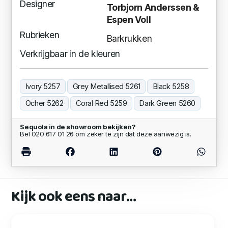
Designer
Torbjorn Anderssen &
Espen Voll
Rubrieken
Barkrukken
Verkrijgbaar in de kleuren
Ivory 5257
Grey Metallised 5261
Black 5258
Ocher 5262
Coral Red 5259
Dark Green 5260
Sequola in de showroom bekijken?
Bel 020 617 01 26 om zeker te zijn dat deze aanwezig is.
Kijk ook eens naar…