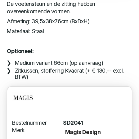
De voetensteun en de zitting hebben
overeenkomende vormen.
Afmeting: 39,5x38x76cm (BxDxH)
Materiaal: Staal
Optioneel:
Medium variant 66cm (op aanvraag)
Zitkussen, stoffering Kvadrat (+ € 130,-- excl.
BTW)
Bestelnummer
SD2041
Merk
Magis Design