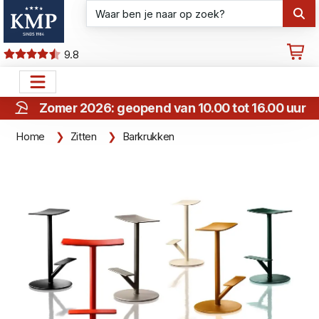
9.8
Zomer 2026: geopend van 10.00 tot 16.00 uur
Home
Zitten
Barkrukken